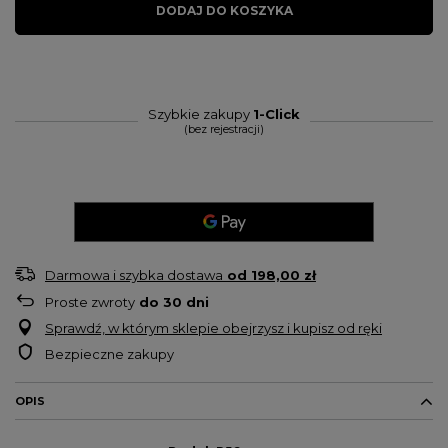
DODAJ DO KOSZYKA
Szybkie zakupy
1-Click
(bez rejestracji)
Darmowa i szybka dostawa
od
198,00 zł
Proste zwroty
do
30
dni
Sprawdź, w którym sklepie obejrzysz i kupisz od ręki
Bezpieczne zakupy
OPIS