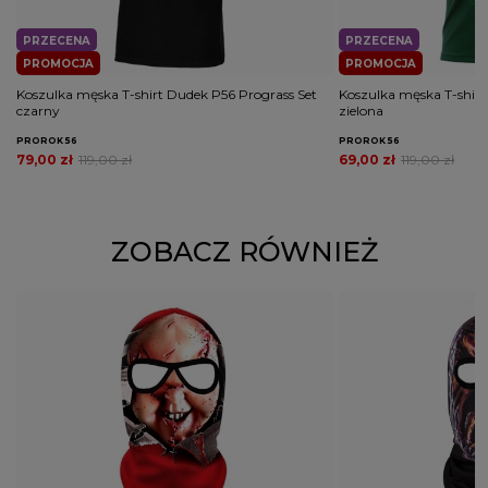
PRZECENA
PRZECENA
PROMOCJA
PROMOCJA
Koszulka męska T-shirt Dudek P56 Prograss Set
Koszulka męska T-shir
czarny
zielona
PROROK 56
PROROK 56
79,00 zł
119,00 zł
69,00 zł
119,00 zł
ZOBACZ RÓWNIEŻ