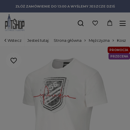
ZŁÓŻ ZAMÓWIENIE DO 13:00 A WYŚLEMY JESZCZE DZIŚ
Wstecz
Jesteś tutaj:
Strona główna
Mężczyzna
Koszul
PROMOCJA
PRZECENA