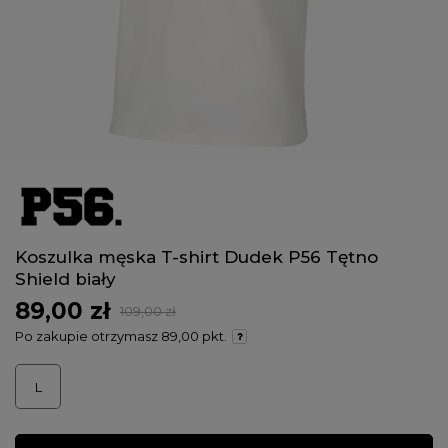
Koszulka męska T-shirt Dudek P56 Tętno
Shield biały
89,00 zł
109,00 zł
Po zakupie otrzymasz
89,00 pkt.
L