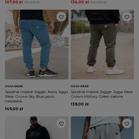
107,00 zł
119,00 zł
134,00 zł
149,00 zł
JIGGA WEAR
JIGGA WEAR
Spodnie męskie Jogger Jeans Jigga
Spodnie męskie Jogger Jigga Wear
Wear Crown Sky Blue jasno
Crown Military Green zielone
niebieskie
139,00 zł
149,00 zł