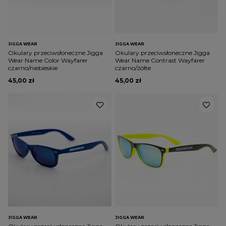
JIGGA WEAR
JIGGA WEAR
Okulary przeciwsłoneczne Jigga
Okulary przeciwsłoneczne Jigga
Wear Name Color Wayfarer
Wear Name Contrast Wayfarer
czarno/niebieskie
czarno/żółte
45,00 zł
45,00 zł
JIGGA WEAR
JIGGA WEAR