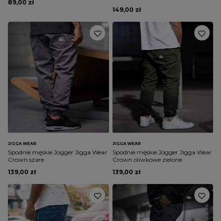
89,00 zł
149,00 zł
JIGGA WEAR
JIGGA WEAR
Spodnie męskie Jogger Jigga Wear
Spodnie męskie Jogger Jigga Wear
Crown szare
Crown oliwkowe zielone
139,00 zł
139,00 zł