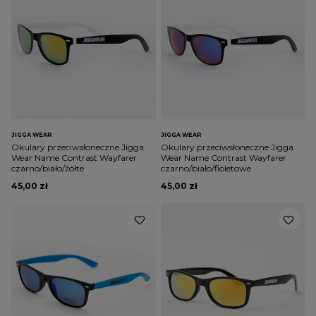
JIGGA WEAR
JIGGA WEAR
Okulary przeciwsłoneczne Jigga
Okulary przeciwsłoneczne Jigga
Wear Name Contrast Wayfarer
Wear Name Contrast Wayfarer
czarno/biało/żółte
czarno/biało/fioletowe
45,00 zł
45,00 zł