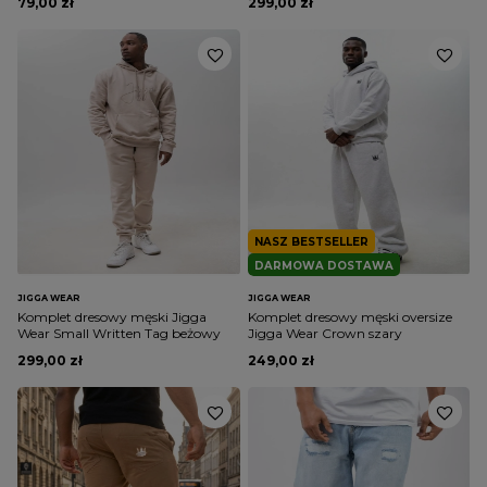
79,00 zł
299,00 zł
NASZ BESTSELLER
DARMOWA DOSTAWA
JIGGA WEAR
JIGGA WEAR
Komplet dresowy męski Jigga
Komplet dresowy męski oversize
Wear Small Written Tag beżowy
Jigga Wear Crown szary
299,00 zł
249,00 zł