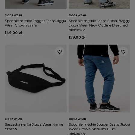
JIGGA WEAR
JIGGA WEAR
Spodnie męskie Jogger Jeans Jigga
Spodnie męskie Jeans Super Baggy
Wear Crown szare
Jigga Wear New Outline Bleached
niebieskie
149,00 zł
159,00 zł
JIGGA WEAR
JIGGA WEAR
Saszetka nerka Jigga Wear Name
Spodnie męskie Jogger Jeans Jigga
czarna
Wear Crown Medium Blue
niebieskie