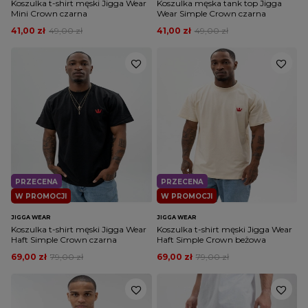
Koszulka t-shirt męski Jigga Wear
Koszulka męska tank top Jigga
Mini Crown czarna
Wear Simple Crown czarna
41,00 zł
49,00 zł
41,00 zł
49,00 zł
PRZECENA
PRZECENA
W PROMOCJI
W PROMOCJI
JIGGA WEAR
JIGGA WEAR
Koszulka t-shirt męski Jigga Wear
Koszulka t-shirt męski Jigga Wear
Haft Simple Crown czarna
Haft Simple Crown beżowa
69,00 zł
79,00 zł
69,00 zł
79,00 zł