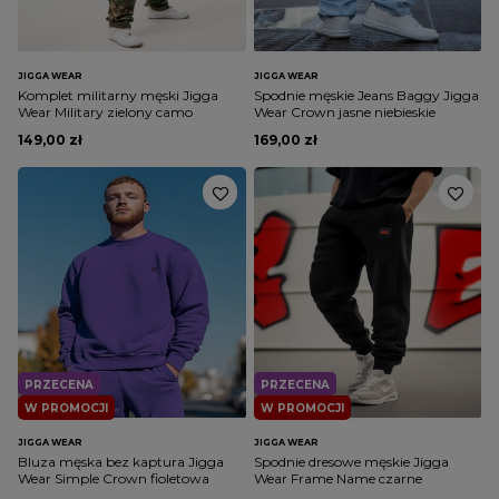
JIGGA WEAR
JIGGA WEAR
Komplet militarny męski Jigga
Spodnie męskie Jeans Baggy Jigga
Wear Military zielony camo
Wear Crown jasne niebieskie
149,00 zł
169,00 zł
PRZECENA
PRZECENA
W PROMOCJI
W PROMOCJI
JIGGA WEAR
JIGGA WEAR
Bluza męska bez kaptura Jigga
Spodnie dresowe męskie Jigga
Wear Simple Crown fioletowa
Wear Frame Name czarne