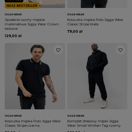
NASZ BESTSELLER
JIGGA WEAR
JIGGA WEAR
Spodenki szorty męskie
Koszulka męska Polo Jigga Wear
materiałowe Jigga Wear Crown
Classic Stripe biała
beżowe
79,00 zł
129,00 zł
JIGGA WEAR
JIGGA WEAR
Koszulka męska Polo Jigga Wear
Komplet dresowy męski Jigga
Classic Stripe czarna
Wear Small Written Tag czarny