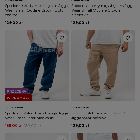
Spodenki szorty męskie jeans Jigga
Spodenki szorty męskie jeans Jigga
Wear Small Outline Crown Dots
Wear Small Outline Crown
czarne
niebieskie
129,00 zł
129,00 zł
PRZECENA
W PROMOCJI
JIGGA WEAR
JIGGA WEAR
Spodnie męskie Jeans Baggy Jigga
Spodnie Materiałowe męskie Chino
Wear Front Laser niebieskie
Jigga Wear beżowe
159,00 zł
189,00 zł
129,00 zł