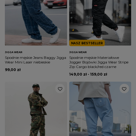
NASZ BESTSELLER
JIGGA WEAR
JIGGA WEAR
Spodnie męskie Jeans Baggy Jigga
Spodnie męskie Materiałowe
Wear Mini Laser niebieskie
Jogger Bojówki Jigga Wear Stripe
Zip Cargo black/red czarne
99,00 zł
149,00 zł - 159,00 zł