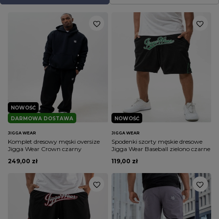
NOWOŚĆ
DARMOWA DOSTAWA
NOWOŚĆ
JIGGA WEAR
JIGGA WEAR
Komplet dresowy męski oversize
Spodenki szorty męskie dresowe
Jigga Wear Crown czarny
Jigga Wear Baseball zielono czarne
249,00 zł
119,00 zł