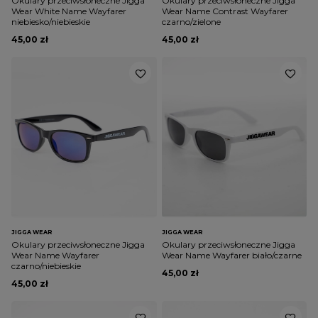
Okulary przeciwsłoneczne Jigga
Okulary przeciwsłoneczne Jigga
Wear White Name Wayfarer
Wear Name Contrast Wayfarer
niebiesko/niebieskie
czarno/zielone
45,00 zł
45,00 zł
JIGGA WEAR
JIGGA WEAR
Okulary przeciwsłoneczne Jigga
Okulary przeciwsłoneczne Jigga
Wear Name Wayfarer
Wear Name Wayfarer biało/czarne
czarno/niebieskie
45,00 zł
45,00 zł