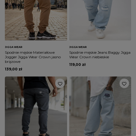
JIGGA WEAR
JIGGA WEAR
Spodnie męskie Materiałowe
Spodnie męskie Jeans Baggy Jigga
Jogger Jigga Wear Crown jasno
Wear Crown niebieskie
brązowe
119,00 zł
139,00 zł