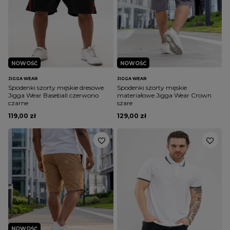
NOWOŚĆ
NOWOŚĆ
JIGGA WEAR
JIGGA WEAR
Spodenki szorty męskie dresowe
Spodenki szorty męskie
Jigga Wear Baseball czerwono
materiałowe Jigga Wear Crown
czarne
szare
119,00 zł
129,00 zł
NOWOŚĆ