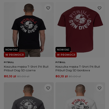
NOWOŚĆ
NOWOŚĆ
W PROMOCJI
W PROMOCJI
PITBULL
PITBULL
Koszulka męska T-Shirt Pit Bull
Koszulka męska T-Shirt Pit Bull
Pitbull Dog SD czarna
Pitbull Dog SD bordowa
80,10 zł
89,00 zł
80,10 zł
89,00 zł