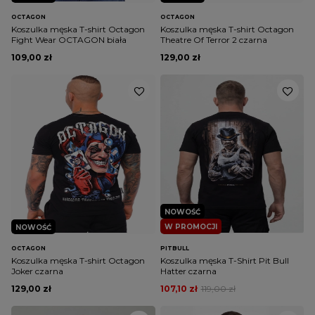
OCTAGON
OCTAGON
Koszulka męska T-shirt Octagon
Koszulka męska T-shirt Octagon
Fight Wear OCTAGON biała
Theatre Of Terror 2 czarna
109,00 zł
129,00 zł
NOWOŚĆ
W PROMOCJI
NOWOŚĆ
OCTAGON
PITBULL
Koszulka męska T-shirt Octagon
Koszulka męska T-Shirt Pit Bull
Joker czarna
Hatter czarna
129,00 zł
107,10 zł
119,00 zł