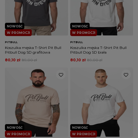
NOWOŚĆ
NOWOŚĆ
W PROMOCJI
W PROMOCJI
PITBULL
PITBULL
Koszulka męska T-Shirt Pit Bull
Koszulka męska T-Shirt Pit Bull
Pitbull Dog SD grafitowa
Pitbull Dog SD biała
80,10 zł
89,00 zł
80,10 zł
89,00 zł
NOWOŚĆ
NOWOŚĆ
W PROMOCJI
W PROMOCJI