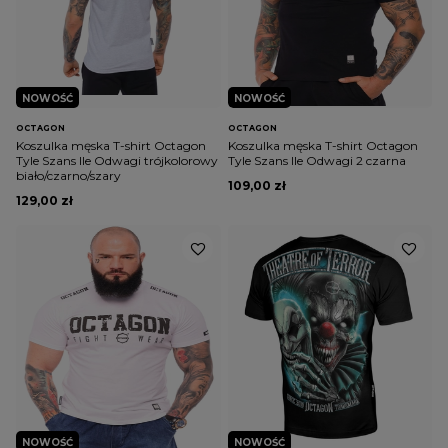
NOWOŚĆ
NOWOŚĆ
OCTAGON
OCTAGON
Koszulka męska T-shirt Octagon
Koszulka męska T-shirt Octagon
Tyle Szans Ile Odwagi trójkolorowy
Tyle Szans Ile Odwagi 2 czarna
biało/czarno/szary
109,00 zł
129,00 zł
NOWOŚĆ
NOWOŚĆ