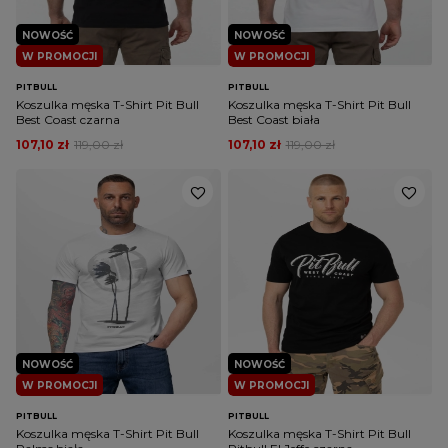
NOWOŚĆ
NOWOŚĆ
W PROMOCJI
W PROMOCJI
PITBULL
PITBULL
Koszulka męska T-Shirt Pit Bull
Koszulka męska T-Shirt Pit Bull
Best Coast czarna
Best Coast biała
107,10 zł
119,00 zł
107,10 zł
119,00 zł
NOWOŚĆ
NOWOŚĆ
W PROMOCJI
W PROMOCJI
PITBULL
PITBULL
Koszulka męska T-Shirt Pit Bull
Koszulka męska T-Shirt Pit Bull