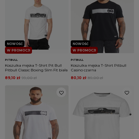
NOWOŚĆ
NOWOŚĆ
W PROMOCJI
W PROMOCJI
PITBULL
PITBULL
Koszulka męska T-Shirt Pit Bull
Koszulka męska T-Shirt Pitbull
Pitbull Classic Boxing Slim Fit biała
Casino czarna
89,10 zł
99,00 zł
80,10 zł
89,00 zł