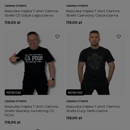
CIEMNA STREFA
CIEMNA STREFA
Koszulka męska T-shirt Ciemna
Koszulka męska T-shirt Ciemna
Strefa CS Gotyk Logo czarna
Strefa Czerwony Gotyk czarna
119,00 zł
119,00 zł
NOWOŚĆ
NOWOŚĆ
CIEMNA STREFA
CIEMNA STREFA
Koszulka męska T-shirt Ciemna
Koszulka męska T-shirt Ciemna
Strefa Skazany na trening CS
Strefa Duży Herb czarna
PDW
119,00 zł
119,00 zł