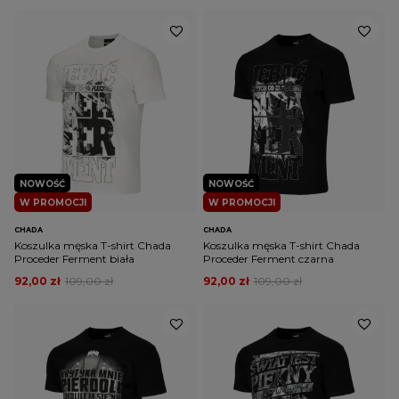
NOWOŚĆ
NOWOŚĆ
W PROMOCJI
W PROMOCJI
CHADA
CHADA
Koszulka męska T-shirt Chada
Koszulka męska T-shirt Chada
Proceder Ferment biała
Proceder Ferment czarna
92,00 zł
109,00 zł
92,00 zł
109,00 zł