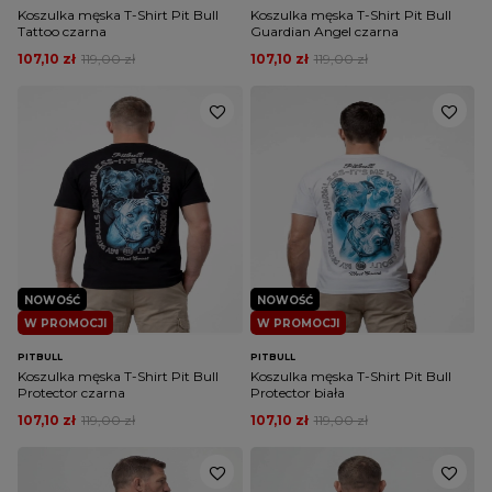
Koszulka męska T-Shirt Pit Bull
Koszulka męska T-Shirt Pit Bull
Tattoo czarna
Guardian Angel czarna
107,10 zł
119,00 zł
107,10 zł
119,00 zł
NOWOŚĆ
NOWOŚĆ
W PROMOCJI
W PROMOCJI
PITBULL
PITBULL
Koszulka męska T-Shirt Pit Bull
Koszulka męska T-Shirt Pit Bull
Protector czarna
Protector biała
107,10 zł
119,00 zł
107,10 zł
119,00 zł