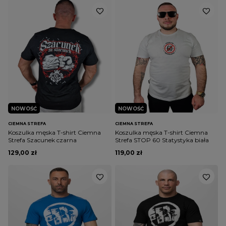
NOWOŚĆ
NOWOŚĆ
CIEMNA STREFA
CIEMNA STREFA
Koszulka męska T-shirt Ciemna
Koszulka męska T-shirt Ciemna
Strefa Szacunek czarna
Strefa STOP 60 Statystyka biała
129,00 zł
119,00 zł