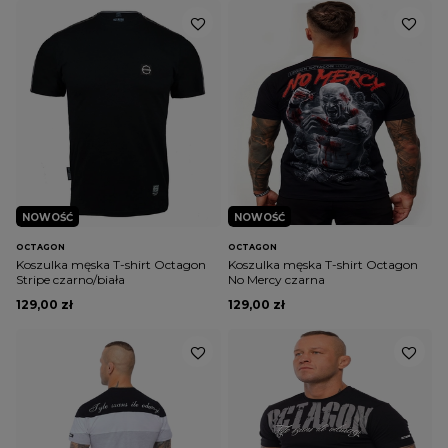
NOWOŚĆ
NOWOŚĆ
OCTAGON
OCTAGON
Koszulka męska T-shirt Octagon
Koszulka męska T-shirt Octagon
Stripe czarno/biała
No Mercy czarna
129,00 zł
129,00 zł