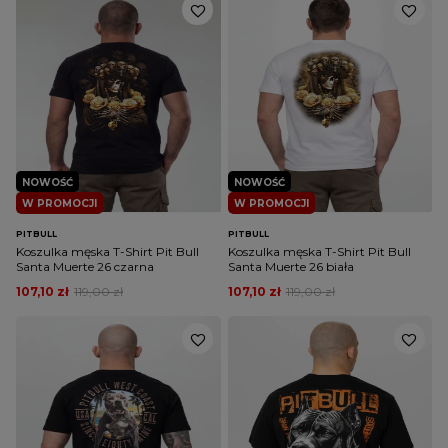
NOWOŚĆ
NOWOŚĆ
W PROMOCJI
W PROMOCJI
PITBULL
PITBULL
Koszulka męska T-Shirt Pit Bull
Koszulka męska T-Shirt Pit Bull
Santa Muerte 26 czarna
Santa Muerte 26 biała
107,10 zł
119,00 zł
107,10 zł
119,00 zł