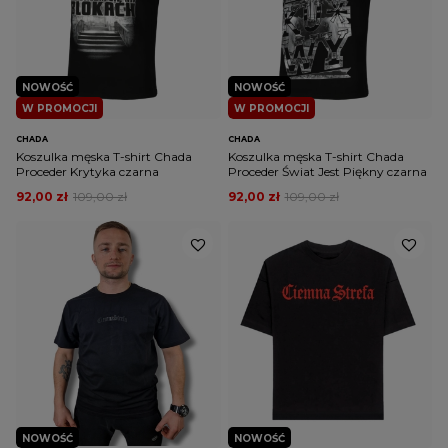
NOWOŚĆ
NOWOŚĆ
W PROMOCJI
W PROMOCJI
CHADA
CHADA
Koszulka męska T-shirt Chada
Koszulka męska T-shirt Chada
Proceder Krytyka czarna
Proceder Świat Jest Piękny czarna
92,00 zł
109,00 zł
92,00 zł
109,00 zł
NOWOŚĆ
NOWOŚĆ