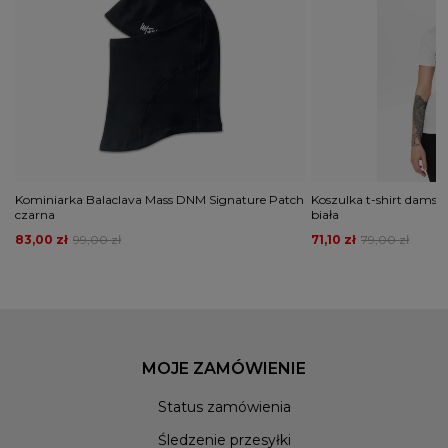
Kominiarka Balaclava Mass DNM Signature Patch
Koszulka t-shirt damska 
czarna
biała
83,00 zł
99,00 zł
71,10 zł
79,00 zł
MOJE ZAMÓWIENIE
Status zamówienia
Śledzenie przesyłki