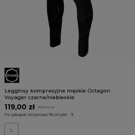
Legginsy kompresyjne męskie Octagon
Voyager czarne/niebieskie
119,00 zł
169,00 zł
Po zakupie otrzymasz
119,00 pkt.
L