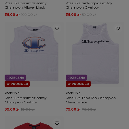
Koszulka t-shirt dziecięcy
Koszulka tank-top dziecięcy
Champion Allover black
Champion C yellow
39,00 zł
109,00 zł
39,00 zł
59,00 zł
PRZECENA
PRZECENA
W PROMOCJI
W PROMOCJI
CHAMPION
CHAMPION
Koszulka t-shirt dziecięcy
Koszulka Tank Top Champion
Champion C white
Classic white
39,00 zł
59,00 zł
79,00 zł
119,00 zł