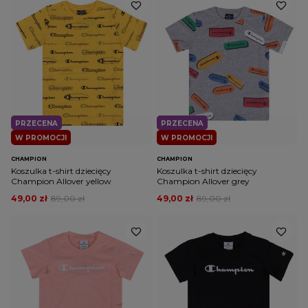
PRZECENA
PRZECENA
W PROMOCJI
W PROMOCJI
CHAMPION
CHAMPION
Koszulka t-shirt dziecięcy
Koszulka t-shirt dziecięcy
Champion Allover yellow
Champion Allover grey
49,00 zł
89,00 zł
49,00 zł
89,00 zł