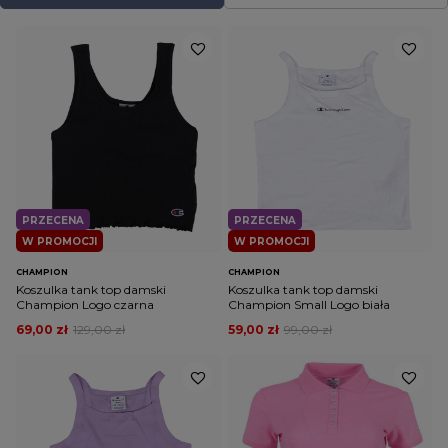
PRZECENA
PRZECENA
W PROMOCJI
W PROMOCJI
CHAMPION
CHAMPION
Koszulka tank top damski
Koszulka tank top damski
Champion Logo czarna
Champion Small Logo biała
69,00 zł
129,00 zł
59,00 zł
99,00 zł