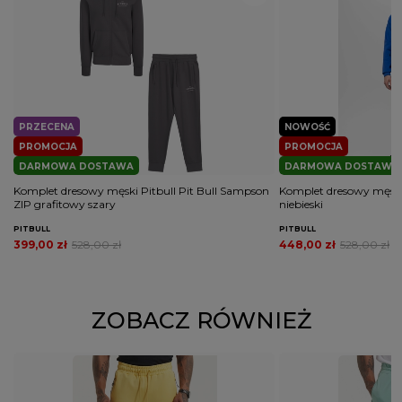
PRZECENA
NOWOŚĆ
PROMOCJA
PROMOCJA
DARMOWA DOSTAWA
DARMOWA DOSTAWA
Komplet dresowy męski Pitbull Pit Bull Sampson
Komplet dresowy męski
ZIP grafitowy szary
niebieski
PITBULL
PITBULL
399,00 zł
528,00 zł
448,00 zł
528,00 zł
ZOBACZ RÓWNIEŻ