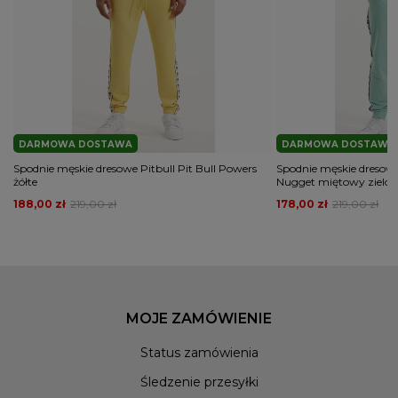
DARMOWA DOSTAWA
DARMOWA DOSTAWA
Spodnie męskie dresowe Pitbull Pit Bull Powers
Spodnie męskie dresowe 
żółte
Nugget miętowy zielo
188,00 zł
219,00 zł
178,00 zł
219,00 zł
MOJE ZAMÓWIENIE
Status zamówienia
Śledzenie przesyłki