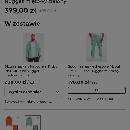
Nugget miętowy zielony
379,00 zł
468,00 zł
W zestawie
Bluza męska z kapturem Pitbull
Spodnie męskie dresowe Pitbull
Pit Bull Tape Nugget ZIP
Pit Bull Tape Nugget miętowy
miętowa zielona
zielony
208,00 zł
178,00 zł
/ szt.
/ szt.
XL
Wybierz rozmiar
Sprawdź wymiary produktu
Sprawdź wymiary produktu