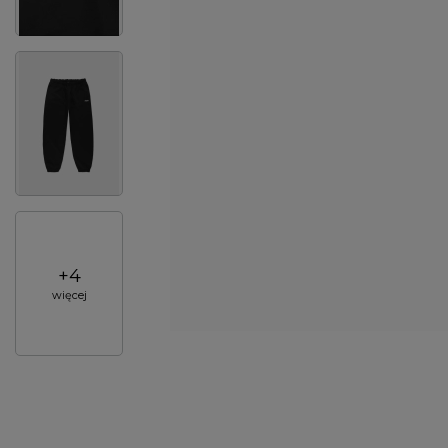
+
4
więcej