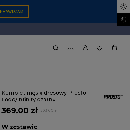
zł
Komplet męski dresowy Prosto
Logo/Infinity czarny
369,00 zł
503,00 zł
W zestawie