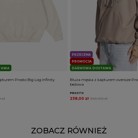
PRZECENA
PROMOCJA
TAWA
DARMOWA DOSTAWA
pturem Prosto Big Log Infinity
Bluza męska z kapturem oversize Pros
beżowa
PROSTO
 zł
238,00 zł
349,00 zł
ZOBACZ RÓWNIEŻ