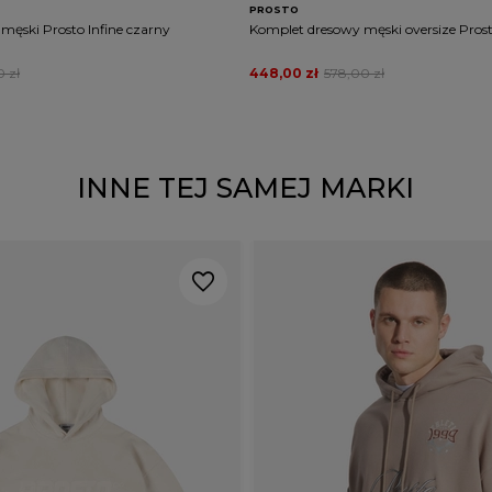
PROSTO
męski Prosto Infine czarny
Komplet dresowy męski oversize Prost
 zł
448,00 zł
578,00 zł
INNE TEJ SAMEJ MARKI