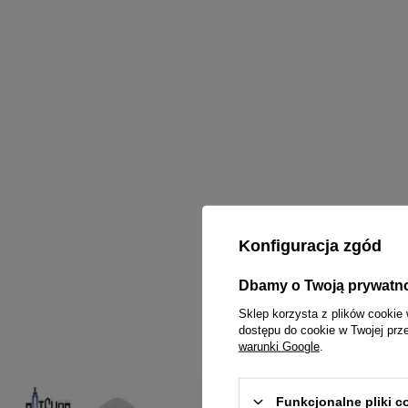
Konfiguracja zgód
Dbamy o Twoją prywatn
Sklep korzysta z plików cookie 
dostępu do cookie w Twojej prz
warunki Google
.
Funkcjonalne pliki 