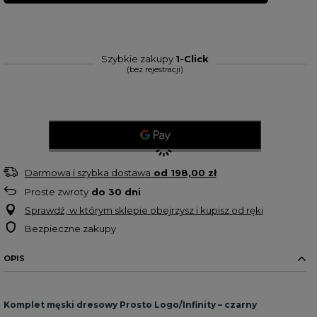
Szybkie zakupy
1-Click
(bez rejestracji)
Darmowa i szybka dostawa
od
198,00 zł
Proste zwroty
do
30
dni
Sprawdź, w którym sklepie obejrzysz i kupisz od ręki
Bezpieczne zakupy
OPIS
Komplet męski dresowy Prosto Logo/Infinity – czarny