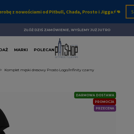
ZŁÓŻ DZIŚ ZAMÓWIENIE, WYŚLEMY JUŻ JUTRO
DAŻ
MARKI
POLECANE
Komplet męski dresowy Prosto Logo/Infinity czarny
DARMOWA DOSTAWA
PROMOCJA
PRZECENA