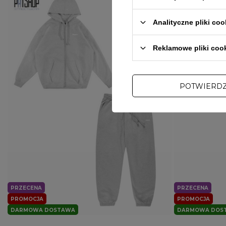
Analityczne pliki coo
Reklamowe pliki coo
POTWIERD
PRZECENA
PRZECENA
PROMOCJA
PROMOCJA
DARMOWA DOSTAWA
DARMOWA DOS