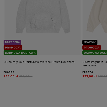
PRZECENA
NOWOŚĆ
PROMOCJA
PROMOCJA
DARMOWA DOSTAWA
DARMOWA DOS
Bluza męska z kapturem oversize Prosto Box szara
Bluza męska z ka
kremowa
PROSTO
PROSTO
238,00 zł
299,00 zł
233,00 zł
295,00