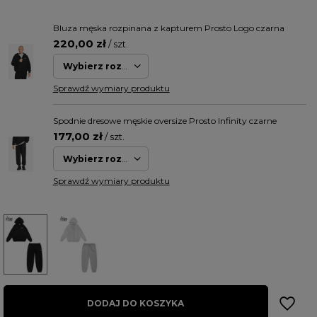
Bluza męska rozpinana z kapturem Prosto Logo czarna
220,00 zł
/ szt.
Wybierz rozmiar
Sprawdź wymiary produktu
Spodnie dresowe męskie oversize Prosto Infinity czarne
177,00 zł
/ szt.
Wybierz rozmiar
Sprawdź wymiary produktu
DODAJ DO KOSZYKA