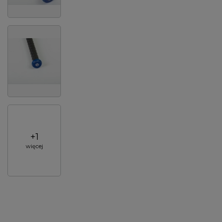
+
1
więcej