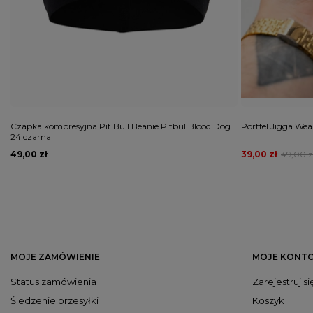
Czapka kompresyjna Pit Bull Beanie Pitbul Blood Dog
Portfel Jigga We
24 czarna
49,00 zł
39,00 zł
49,00 z
MOJE ZAMÓWIENIE
MOJE KONT
Status zamówienia
Zarejestruj si
Śledzenie przesyłki
Koszyk