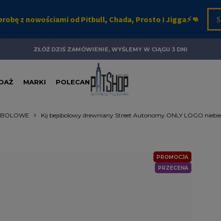
ZŁÓŻ DZIŚ ZAMÓWIENIE, WYŚLEMY W CIĄGU 3 DNI
DAŻ
MARKI
POLECANE
JSBOLOWE
Kij bejsbolowy drewniany Street Autonomy ONLY LOGO nieb
PROMOCJA
PRZECENA