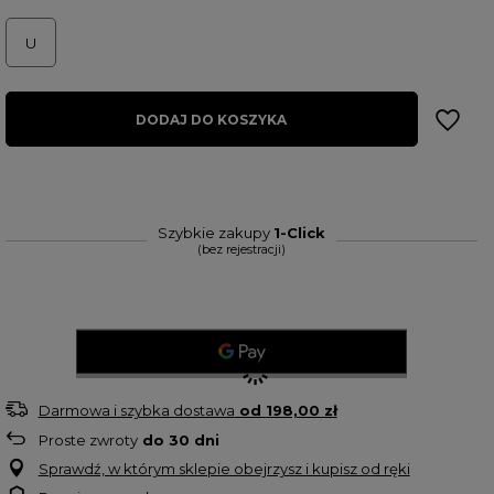
U
DODAJ DO KOSZYKA
Szybkie zakupy
1-Click
(bez rejestracji)
Darmowa i szybka dostawa
od
198,00 zł
Proste zwroty
do
30
dni
Sprawdź, w którym sklepie obejrzysz i kupisz od ręki