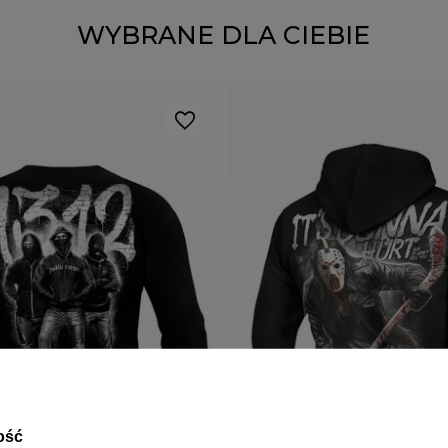
WYBRANE DLA CIEBIE
ość