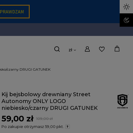
zł
iesko/czarny DRUGI GATUNEK
Kij bejsbolowy drewniany Street
Autonomy ONLY LOGO
niebiesko/czarny DRUGI GATUNEK
59,00 zł
109,00 zł
Po zakupie otrzymasz
59,00 pkt.