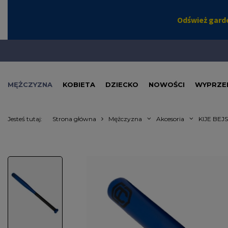
MĘŻCZYZNA
KOBIETA
DZIECKO
NOWOŚCI
WYPRZE
Jesteś tutaj:
Strona główna
Mężczyzna
Akcesoria
KIJE BE