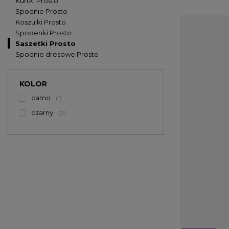
Kurtki Prosto
Spodnie Prosto
Koszulki Prosto
Spodenki Prosto
Saszetki Prosto
Spodnie dresowe Prosto
KOLOR
camo
1
czarny
2