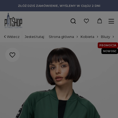
ZŁÓŻ DZIŚ ZAMÓWIENIE, WYŚLEMY W CIĄGU 2 DNI
Wstecz
Jesteś tutaj:
Strona główna
Kobieta
Bluzy
PROMOCJA
NOWOŚĆ