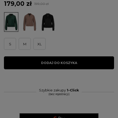
179,00 zł
199,00 zł
S
M
XL
DODAJ DO KOSZYKA
Szybkie zakupy
1-Click
(bez rejestracji)