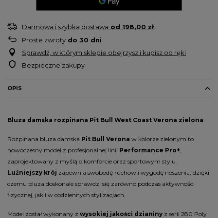
Darmowa i szybka dostawa
od
198,00 zł
Proste zwroty
do
30
dni
Sprawdź, w którym sklepie obejrzysz i kupisz od ręki
Bezpieczne zakupy
OPIS
Bluza damska rozpinana Pit Bull West Coast Verona zielona
Rozpinana bluza damska
Pit Bull Verona
w kolorze zielonym to
nowoczesny model z profesjonalnej linii
Performance Pro+
,
zaprojektowany z myślą o komforcie oraz sportowym stylu.
Luźniejszy krój
zapewnia swobodę ruchów i wygodę noszenia, dzięki
czemu bluza doskonale sprawdzi się zarówno podczas aktywności
fizycznej, jak i w codziennych stylizacjach.
Model został wykonany z
wysokiej jakości dzianiny
z serii 280 Poly