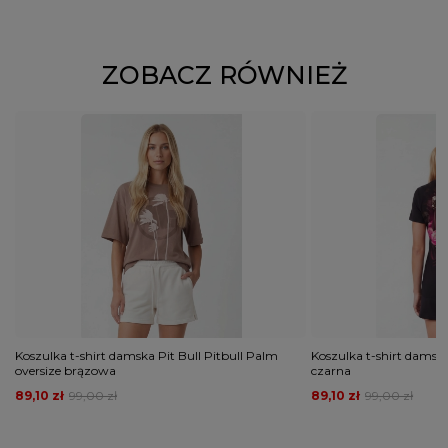
ZOBACZ RÓWNIEŻ
Koszulka t-shirt damska Pit Bull Pitbull Palm
Koszulka t-shirt damska
oversize brązowa
czarna
89,10 zł
99,00 zł
89,10 zł
99,00 zł