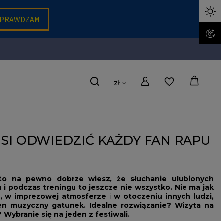
zł
SI ODWIEDZIĆ KAŻDY FAN RAPU
, to na pewno dobrze wiesz, że słuchanie ulubionych
i podczas treningu to jeszcze nie wszystko. Nie ma jak
, w imprezowej atmosferze i w otoczeniu innych ludzi,
en muzyczny gatunek. Idealne rozwiązanie? Wizyta na
 Wybranie się na jeden z festiwali.