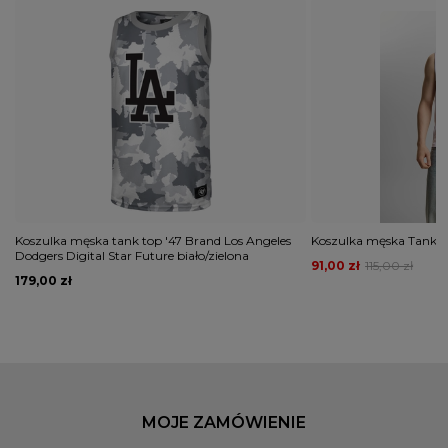
Koszulka męska tank top '47 Brand Los Angeles
Koszulka męska Tank To
Dodgers Digital Star Future biało/zielona
91,00 zł
115,00 zł
179,00 zł
MOJE ZAMÓWIENIE