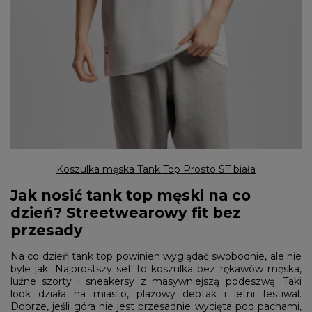
Koszulka męska Tank Top Prosto ST biała
Jak nosić tank top męski na co
dzień? Streetwearowy fit bez
przesady
Na co dzień tank top powinien wyglądać swobodnie, ale nie
byle jak. Najprostszy set to koszulka bez rękawów męska,
luźne szorty i sneakersy z masywniejszą podeszwą. Taki
look działa na miasto, plażowy deptak i letni festiwal.
Dobrze, jeśli góra nie jest przesadnie wycięta pod pachami,