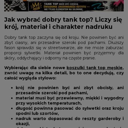
Jak wybrać dobry tank top? Liczy się
krój, materiał i charakter nadruku
Dobry tank top zaczyna się od kroju. Nie powinien być ani
zbyt ciasny, ani przesadnie szeroki pod pachami. Dłuższy
fason sprawdzi się w streetwearze, ale nie może zaburzać
proporcji sylwetki. Materiał powinien być przyjemny dla
skóry, oddychający i odporny na częste pranie.
Wybierając dla siebie nowe
koszulki tank top męskie
,
zwróć uwagę na kilka detali, bo to one decydują, czy
całość wygląda stylowo:
krój nie powinien być ani zbyt obcisły, ani
przesadnie szeroki pod pachami,
materiał musi być przewiewny, miękki i wygodny
przy wysokich temperaturach,
długość powinna pasować do sylwetki oraz kroju
spodni lub szortów,
nadruk warto dopasować do reszty garderoby i
okazji,