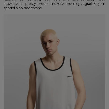
stawiasz na prosty model, możesz mocniej zagrać krojem
spodni albo dodatkami.