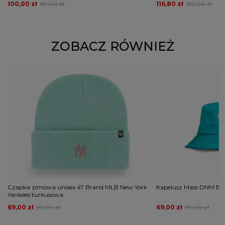
100,00 zł
119,00 zł
116,80 zł
139,00 zł
ZOBACZ RÓWNIEŻ
Czapka zimowa unisex 47 Brand MLB New York
Kapelusz Mass DNM Buc
Yankees turkusowa
69,00 zł
99,00 zł
69,00 zł
99,00 zł