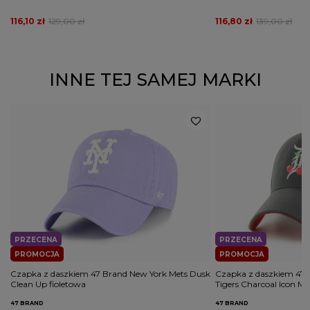
116,10 zł
129,00 zł
116,80 zł
139,00 zł
INNE TEJ SAMEJ MARKI
PRZECENA
PRZECENA
PROMOCJA
PROMOCJA
Czapka z daszkiem 47 Brand New York Mets Dusk
Czapka z daszkiem 47 B
Clean Up fioletowa
Tigers Charcoal Icon M
47 BRAND
47 BRAND