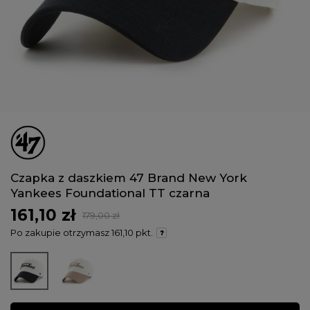
Czapka z daszkiem 47 Brand New York
Yankees Foundational TT czarna
161,10 zł
179,00 zł
Po zakupie otrzymasz
161,10 pkt.