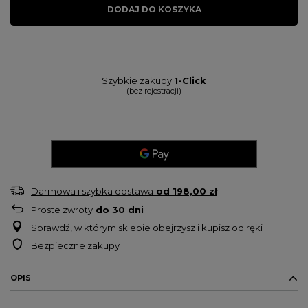
DODAJ DO KOSZYKA
Szybkie zakupy
1-Click
(bez rejestracji)
Darmowa i szybka dostawa
od
198,00 zł
Proste zwroty
do
30
dni
Sprawdź, w którym sklepie obejrzysz i kupisz od ręki
Bezpieczne zakupy
OPIS