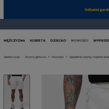
MĘŻCZYZNA
KOBIETA
DZIECKO
NOWOŚCI
WYPRZE
Jesteś tutaj:
Strona główna
Nowości
Spodenki szorty męskie dre