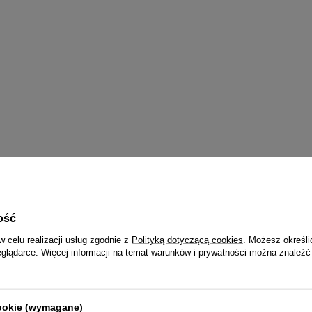
ość
w celu realizacji usług zgodnie z
Polityką dotyczącą cookies
. Możesz określi
eglądarce. Więcej informacji na temat warunków i prywatności można znaleźć
cookie (wymagane)