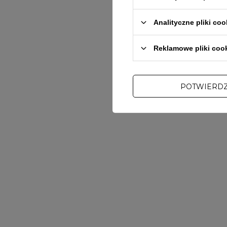
Analityczne pliki coo
Reklamowe pliki coo
POTWIERD