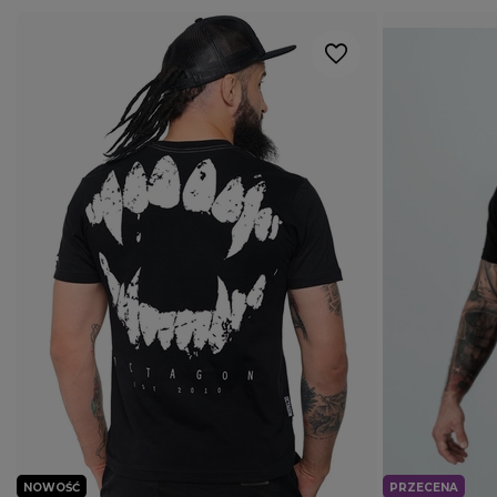
NOWOŚĆ
PRZECENA