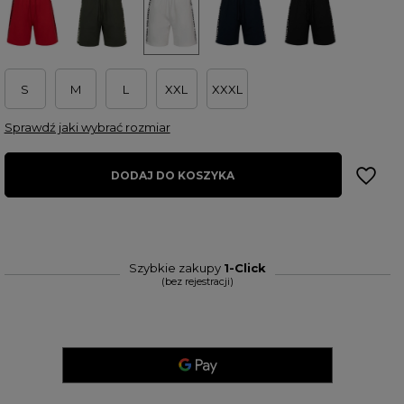
S
M
L
XXL
XXXL
Sprawdź jaki wybrać rozmiar
DODAJ DO KOSZYKA
Szybkie zakupy
1-Click
(bez rejestracji)