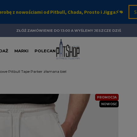
ZŁÓŻ ZAMÓWIENIE DO 13:00 A WYŚLEMY JESZCZE DZIŚ
DAŻ
MARKI
POLECANE
sowe Pitbull Tape Parker złamana biel
PROMOCJA
NOWOŚĆ