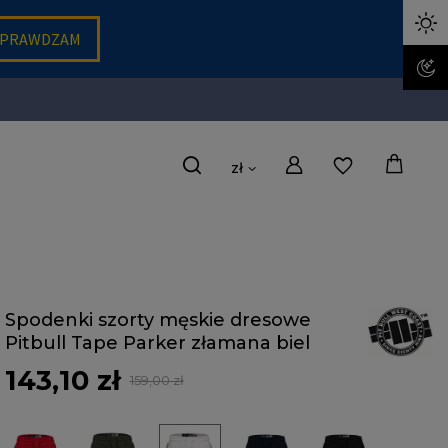
zł
Spodenki szorty męskie dresowe
Pitbull Tape Parker złamana biel
143,10 zł
159,00 zł