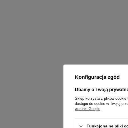
Konfiguracja zgód
Dbamy o Twoją prywatn
Sklep korzysta z plików cookie 
dostępu do cookie w Twojej prz
warunki Google
.
Funkcjonalne pliki 