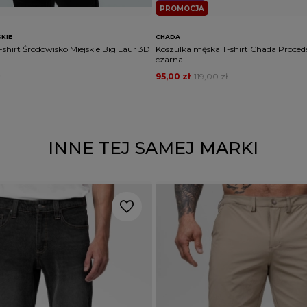
PROMOCJA
KIE
CHADA
shirt Środowisko Miejskie Big Laur 3D
Koszulka męska T-shirt Chada Proced
czarna
95,00 zł
119,00 zł
INNE TEJ SAMEJ MARKI