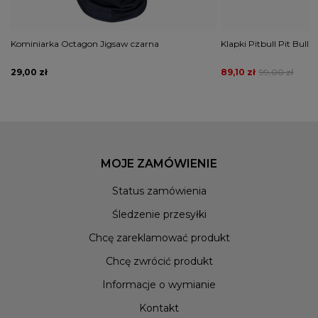
Kominiarka Octagon Jigsaw czarna
Klapki Pitbull Pit Bull 
29,00 zł
89,10 zł
99,00 zł
MOJE ZAMÓWIENIE
Status zamówienia
Śledzenie przesyłki
Chcę zareklamować produkt
Chcę zwrócić produkt
Informacje o wymianie
Kontakt