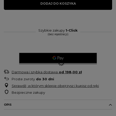
DODAJ DO KOSZYKA
Szybkie zakupy
1-Click
(bez rejestracji)
Darmowa i szybka dostawa
od
198,00 zł
Proste zwroty
do
30
dni
Sprawdź, w którym sklepie obejrzysz i kupisz od ręki
Bezpieczne zakupy
OPIS