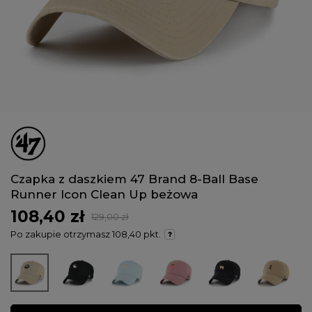
Czapka z daszkiem 47 Brand 8-Ball Base
Runner Icon Clean Up beżowa
108,40 zł
129,00 zł
Po zakupie otrzymasz
108,40 pkt.