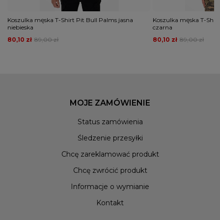
Koszulka męska T-Shirt Pit Bull Palms jasna
Koszulka męska T-Shirt P
niebieska
czarna
80,10 zł
89,00 zł
80,10 zł
89,00 zł
MOJE ZAMÓWIENIE
Status zamówienia
Śledzenie przesyłki
Chcę zareklamować produkt
Chcę zwrócić produkt
Informacje o wymianie
Kontakt