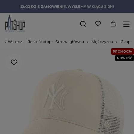
ZŁÓŻ DZIŚ ZAMÓWIENIE, WYŚLEMY W CIĄGU 2 DNI
Wstecz
Jesteś tutaj:
Strona główna
Mężczyzna
Czapki
PROMOCJA
NOWOŚĆ