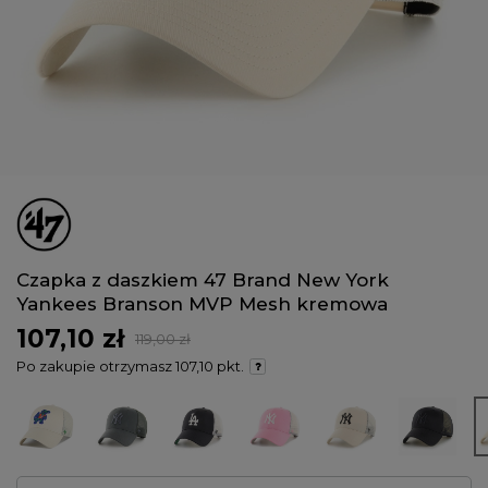
Czapka z daszkiem 47 Brand New York
Yankees Branson MVP Mesh kremowa
107,10 zł
119,00 zł
Po zakupie otrzymasz
107,10 pkt.