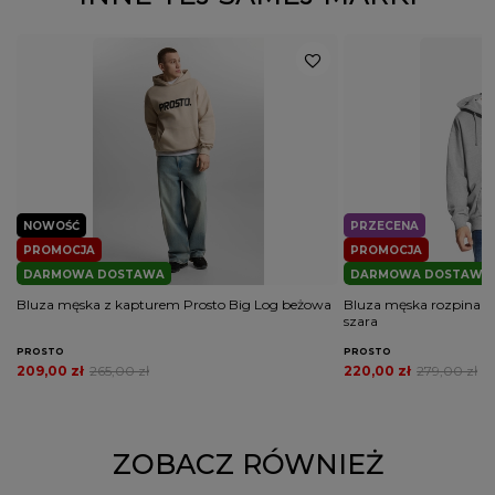
NOWOŚĆ
PRZECENA
PROMOCJA
PROMOCJA
DARMOWA DOSTAWA
DARMOWA DOSTAWA
Bluza męska z kapturem Prosto Big Log beżowa
Bluza męska rozpinana
szara
PROSTO
PROSTO
209,00 zł
265,00 zł
220,00 zł
279,00 zł
ZOBACZ RÓWNIEŻ