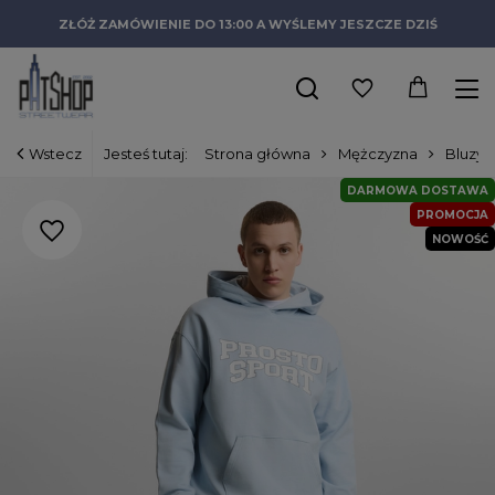
ZŁÓŻ ZAMÓWIENIE DO 13:00 A WYŚLEMY JESZCZE DZIŚ
Wstecz
Jesteś tutaj:
Strona główna
Mężczyzna
Bluzy
DARMOWA DOSTAWA
PROMOCJA
NOWOŚĆ