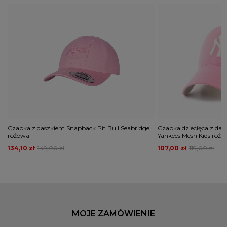
Czapka z daszkiem Snapback Pit Bull Seabridge
Czapka dziecięca z da
różowa
Yankees Mesh Kids róż
134,10 zł
149,00 zł
107,00 zł
119,00 zł
MOJE ZAMÓWIENIE