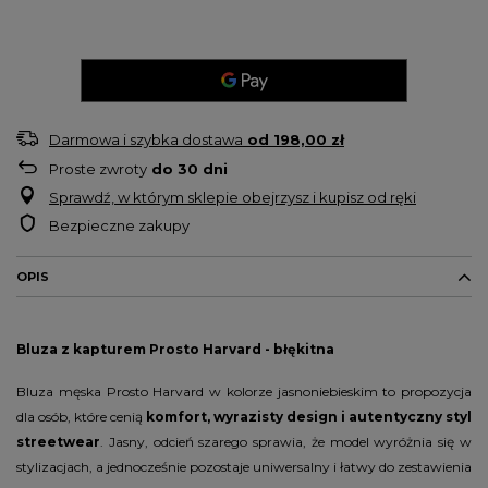
Darmowa i szybka dostawa
od
198,00 zł
Proste zwroty
do
30
dni
Sprawdź, w którym sklepie obejrzysz i kupisz od ręki
Bezpieczne zakupy
OPIS
Bluza z kapturem Prosto Harvard - błękitna
Bluza męska Prosto Harvard w kolorze jasnoniebieskim to propozycja
dla osób, które cenią
komfort, wyrazisty design i autentyczny styl
streetwear
. Jasny, odcień szarego sprawia, że model wyróżnia się w
stylizacjach, a jednocześnie pozostaje uniwersalny i łatwy do zestawienia