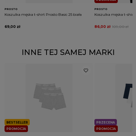
PROSTO
PROSTO
Koszulka męska t-shirt Prosto Basic 25 biała
Koszulka męska t-shirt 
69,00 zł
86,00 zł
109,00 zł
INNE TEJ SAMEJ MARKI
BESTSELLER
PRZECENA
PROMOCJA
PROMOCJA