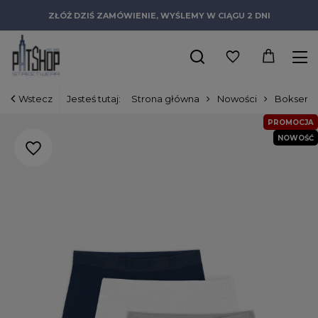
ZŁÓŻ DZIŚ ZAMÓWIENIE, WYŚLEMY W CIĄGU 2 DNI
Wstecz
Jesteś tutaj:
Strona główna
Nowości
Bokserki
PROMOCJA
NOWOŚĆ