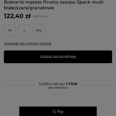
Bokserki męskie Prosto zestaw 3pack multi
białe/szare/granatowe
122,40 zł
145,00 zł
M
L
XXL
Sprawdź jaki wybrać rozmiar
DODAJ DO KOSZYKA
Szybkie zakupy
1-Click
(bez rejestracji)