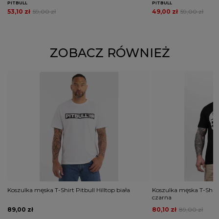
PITBULL
PITBULL
53,10 zł
59,00 zł
49,00 zł
59,00 zł
ZOBACZ RÓWNIEŻ
Koszulka męska T-Shirt Pitbull Hilltop biała
Koszulka męska T-Shirt
czarna
89,00 zł
80,10 zł
89,00 zł