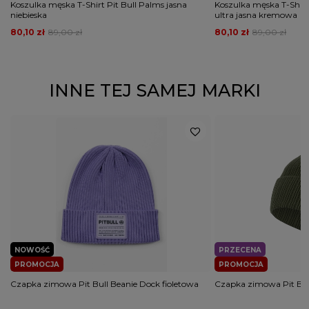
Koszulka męska T-Shirt Pit Bull Palms jasna
Koszulka męska T-Shirt P
niebieska
ultra jasna kremowa
80,10 zł
89,00 zł
80,10 zł
89,00 zł
INNE TEJ SAMEJ MARKI
NOWOŚĆ
PRZECENA
PROMOCJA
PROMOCJA
Czapka zimowa Pit Bull Beanie Dock fioletowa
Czapka zimowa Pit Bul