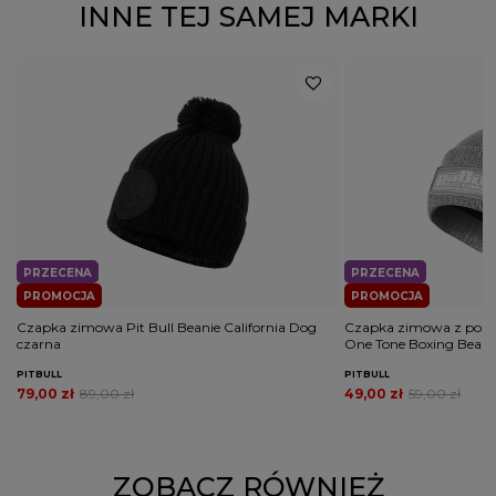
INNE TEJ SAMEJ MARKI
PRZECENA
PRZECENA
PROMOCJA
PROMOCJA
Czapka zimowa Pit Bull Beanie California Dog
Czapka zimowa z pompo
czarna
One Tone Boxing Beani
PITBULL
PITBULL
79,00 zł
89,00 zł
49,00 zł
59,00 zł
ZOBACZ RÓWNIEŻ