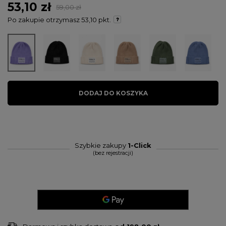
53,10 zł
59,00 zł
Po zakupie otrzymasz
53,10 pkt.
DODAJ DO KOSZYKA
Szybkie zakupy
1-Click
(bez rejestracji)