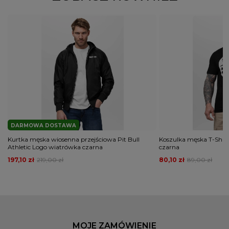
DARMOWA DOSTAWA
Kurtka męska wiosenna przejściowa Pit Bull
Koszulka męska T-Shirt
Athletic Logo wiatrówka czarna
czarna
197,10 zł
219,00 zł
80,10 zł
89,00 zł
MOJE ZAMÓWIENIE