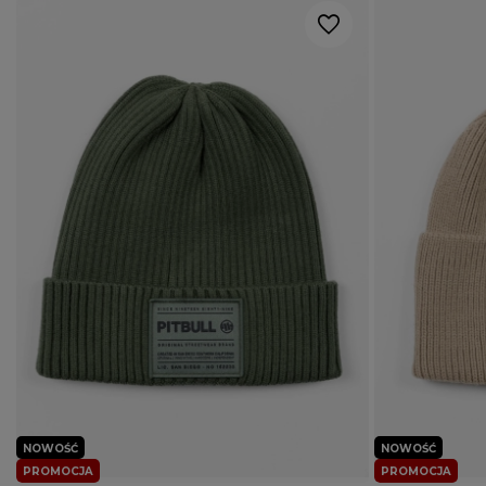
NOWOŚĆ
NOWOŚĆ
PROMOCJA
PROMOCJA