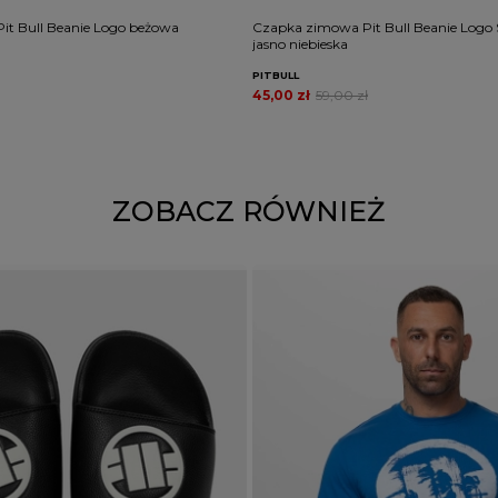
it Bull Beanie Logo beżowa
Czapka zimowa Pit Bull Beanie Logo S
jasno niebieska
PITBULL
45,00 zł
59,00 zł
ZOBACZ RÓWNIEŻ