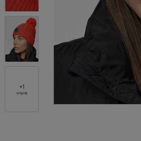
+
1
więcej