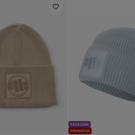
PRZECENA
PROMOCJA