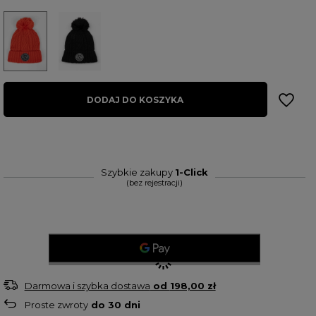
DODAJ DO KOSZYKA
Szybkie zakupy
1-Click
(bez rejestracji)
Darmowa i szybka dostawa
od
198,00 zł
Proste zwroty
do
30
dni