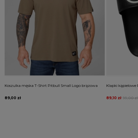
Koszulka męska T-Shirt Pitbull Small Logo brązowa
Klapki kąpielowe 
89,00 zł
89,10 zł
99,00 zł