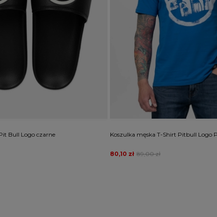
Pit Bull Logo czarne
Koszulka męska T-Shirt Pitbull Logo 
80,10 zł
89,00 zł