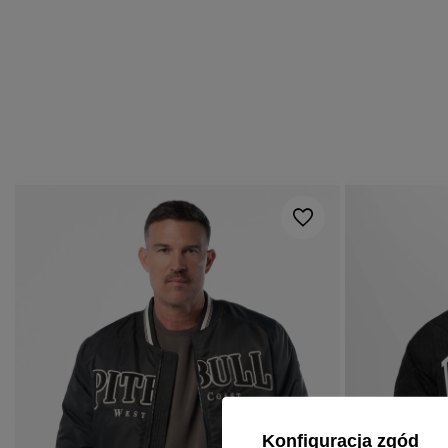
Konfiguracja zgód