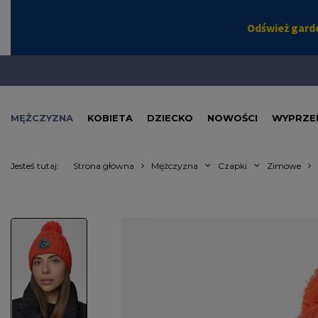
MĘŻCZYZNA
KOBIETA
DZIECKO
NOWOŚCI
WYPRZE
Jesteś tutaj:
Strona główna
Mężczyzna
Czapki
Zimowe