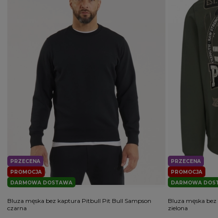
PRZECENA
PRZECENA
PROMOCJA
PROMOCJA
DARMOWA DOSTAWA
DARMOWA DOS
Bluza męska bez kaptura Pitbull Pit Bull Sampson
Bluza męska bez 
czarna
zielona