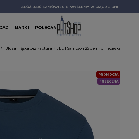
ZŁÓŻ DZIŚ ZAMÓWIENIE, WYŚLEMY W CIĄGU 2 DNI
DAŻ
MARKI
POLECANE
Bluza męska bez kaptura Pit Bull Sampson 25 ciemno niebieska
PROMOCJA
PRZECENA