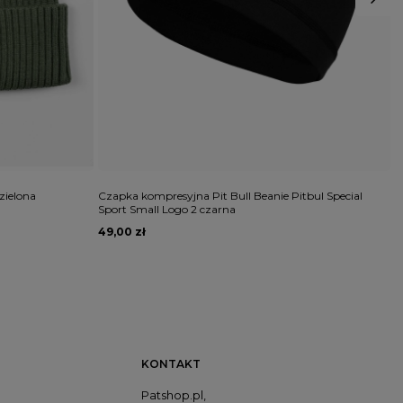
zielona
Czapka kompresyjna Pit Bull Beanie Pitbul Special
K
Sport Small Logo 2 czarna
49,00 zł
8
KONTAKT
Patshop.pl,