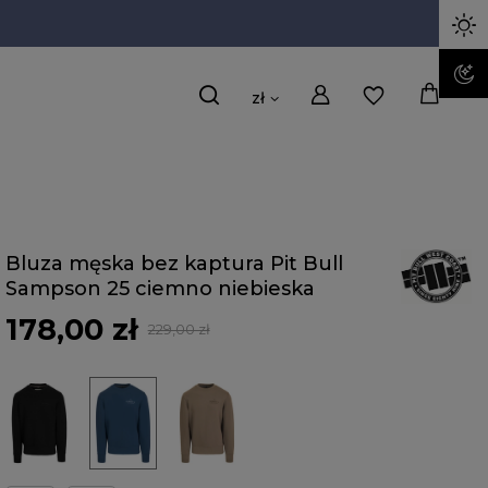
zł
Bluza męska bez kaptura Pit Bull
Sampson 25 ciemno niebieska
178,00 zł
229,00 zł