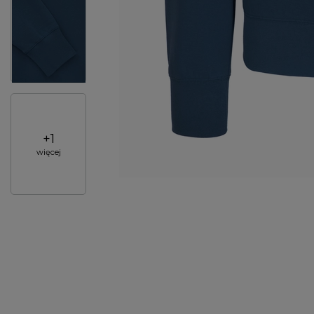
+
1
więcej