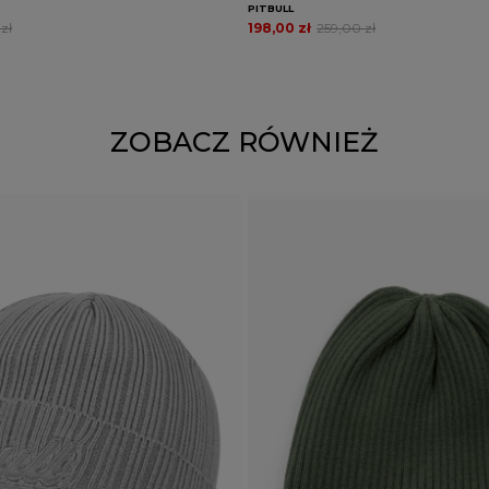
PITBULL
zł
198,00 zł
259,00 zł
ZOBACZ RÓWNIEŻ