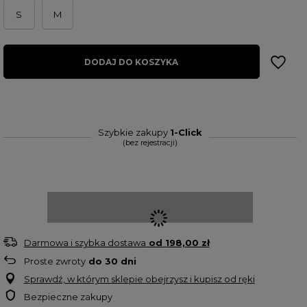
S
M
DODAJ DO KOSZYKA
Szybkie zakupy
1-Click
(bez rejestracji)
Darmowa i szybka dostawa
od
198,00 zł
Proste zwroty
do
30
dni
Sprawdź, w którym sklepie obejrzysz i kupisz od ręki
Bezpieczne zakupy