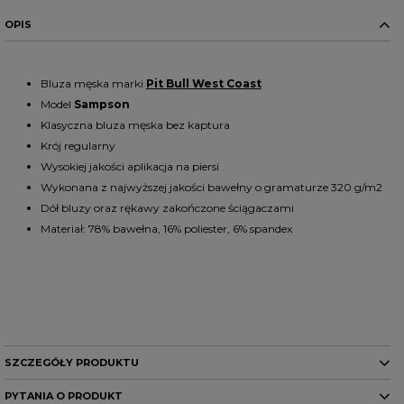
OPIS
Bluza męska marki
Pit Bull West Coast
Model
Sampson
Klasyczna bluza męska bez kaptura
Krój regularny
Wysokiej jakości aplikacja na piersi
Wykonana z najwyższej jakości bawełny o gramaturze 320
g/m2
Dół bluzy oraz rękawy zakończone ściągaczami
Materiał:
78% bawełna, 16% poliester, 6% spandex
SZCZEGÓŁY PRODUKTU
PYTANIA O PRODUKT