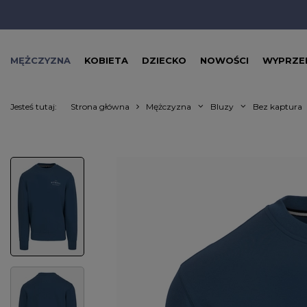
MĘŻCZYZNA
KOBIETA
DZIECKO
NOWOŚCI
WYPRZE
Jesteś tutaj:
Strona główna
Mężczyzna
Bluzy
Bez kaptura