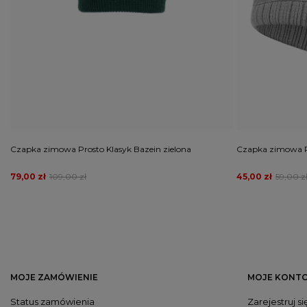
Czapka zimowa Prosto Klasyk Bazein zielona
Czapka zimowa Pit
79,00 zł
109,00 zł
45,00 zł
59,00 z
MOJE ZAMÓWIENIE
MOJE KONT
Status zamówienia
Zarejestruj si