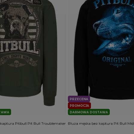
PRZECENA
PROMOCJA
TAWA
DARMOWA DOSTAWA
kaptura Pitbull Pit Bull Troublemaker
Bluza męska bez kaptura Pit Bull Mi