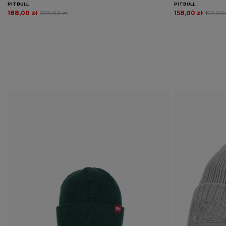
PITBULL
PITBULL
188,00 zł
229,00 zł
158,00 zł
199,00 