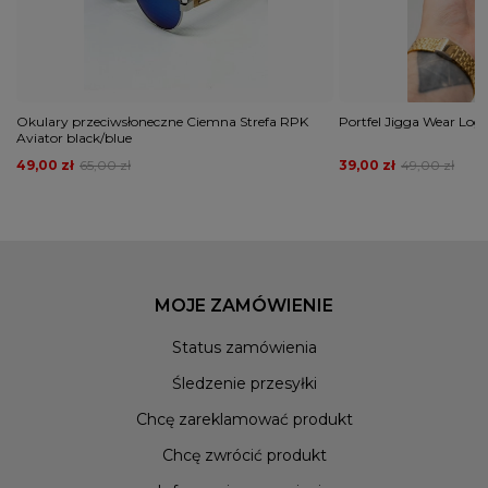
Okulary przeciwsłoneczne Ciemna Strefa RPK
Portfel Jigga Wear Log
Aviator black/blue
49,00 zł
65,00 zł
39,00 zł
49,00 zł
MOJE ZAMÓWIENIE
Status zamówienia
Śledzenie przesyłki
Chcę zareklamować produkt
Chcę zwrócić produkt