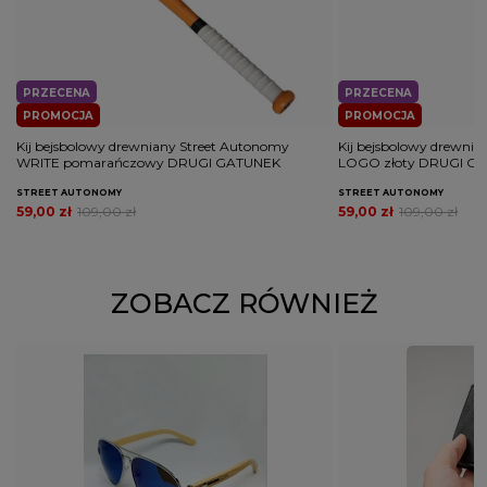
PRZECENA
PRZECENA
PROMOCJA
PROMOCJA
Kij bejsbolowy drewniany Street Autonomy
Kij bejsbolowy drewni
WRITE pomarańczowy DRUGI GATUNEK
LOGO złoty DRUGI G
STREET AUTONOMY
STREET AUTONOMY
59,00 zł
109,00 zł
59,00 zł
109,00 zł
ZOBACZ RÓWNIEŻ