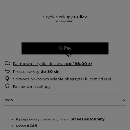
Szybkie zakupy
1-Click
(bez rejestracji)
Darmowa i szybka dostawa
od
198,00 zł
Proste zwroty
do
30
dni
Sprawdź, w którym sklepie obejrzysz i kupisz od ręki
Bezpieczne zakupy
OPIS
Kij bejsbolowy drewniany
marki
Street Autonomy
Model
ACAB