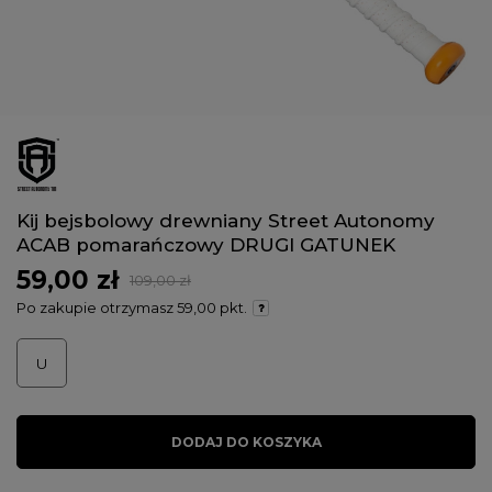
Kij bejsbolowy drewniany Street Autonomy
ACAB pomarańczowy DRUGI GATUNEK
59,00 zł
109,00 zł
Po zakupie otrzymasz
59,00 pkt.
U
DODAJ DO KOSZYKA