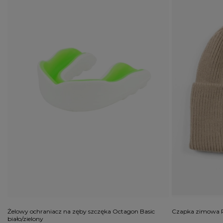
Żelowy ochraniacz na zęby szczęka Octagon Basic
Czapka zimowa P
biało/zielony