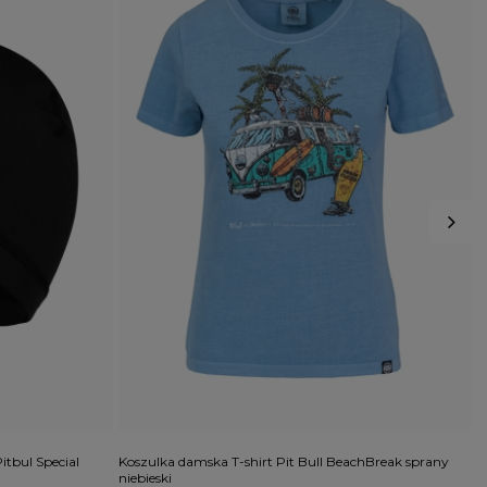
itbul Special
Koszulka damska T-shirt Pit Bull BeachBreak sprany
C
niebieski