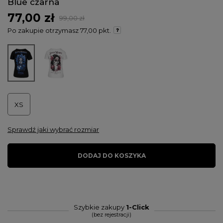
Blue czarna
77,00 zł
99,00 zł
Po zakupie otrzymasz
77,00 pkt.
XS
Sprawdź jaki wybrać rozmiar
DODAJ DO KOSZYKA
Szybkie zakupy
1-Click
(bez rejestracji)