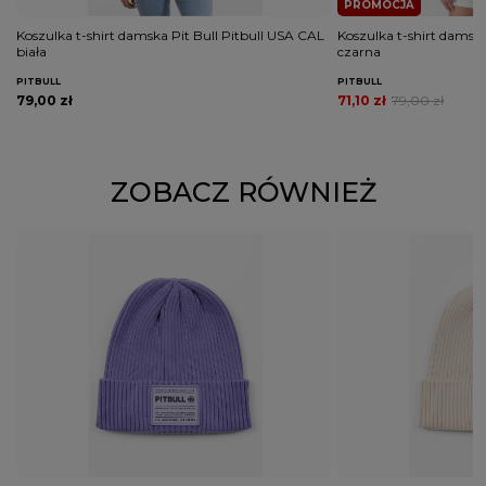
PROMOCJA
Koszulka t-shirt damska Pit Bull Pitbull USA CAL
Koszulka t-shirt damska 
biała
czarna
PITBULL
PITBULL
79,00 zł
71,10 zł
79,00 zł
ZOBACZ RÓWNIEŻ