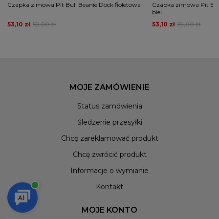
Czapka zimowa Pit Bull Beanie Dock fioletowa
Czapka zimowa Pit Bul
biel
53,10 zł
59,00 zł
53,10 zł
59,00 zł
MOJE ZAMÓWIENIE
Status zamówienia
Śledzenie przesyłki
Chcę zareklamować produkt
Chcę zwrócić produkt
Informacje o wymianie
Kontakt
MOJE KONTO