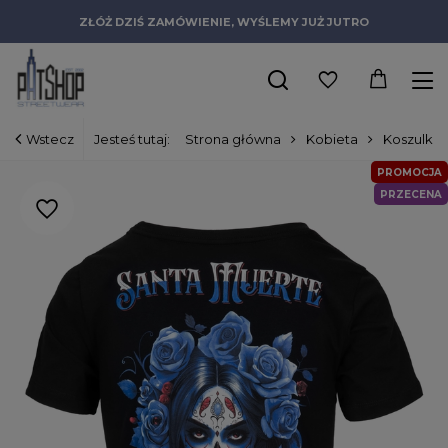
ZŁÓŻ DZIŚ ZAMÓWIENIE, WYŚLEMY JUŻ JUTRO
Wstecz
Jesteś tutaj:
Strona główna
Kobieta
Koszulki
PROMOCJA
PRZECENA