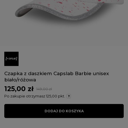
Czapka z daszkiem Capslab Barbie unisex
biało/różowa
125,00 zł
149,00 zł
Po zakupie otrzymasz
125,00 pkt.
DODAJ DO KOSZYKA