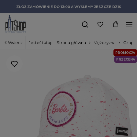
ZŁÓŻ ZAMÓWIENIE DO 13:00 A WYŚLEMY JESZCZE DZIŚ
Wstecz
Jesteś tutaj:
Strona główna
Mężczyzna
Czapki
PROMOCJA
PRZECENA