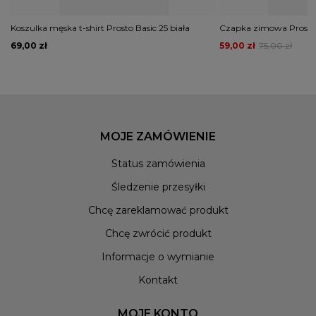
Koszulka męska t-shirt Prosto Basic 25 biała
Czapka zimowa Prosto
69,00 zł
59,00 zł
75,00 zł
MOJE ZAMÓWIENIE
Status zamówienia
Śledzenie przesyłki
Chcę zareklamować produkt
Chcę zwrócić produkt
Informacje o wymianie
Kontakt
MOJE KONTO