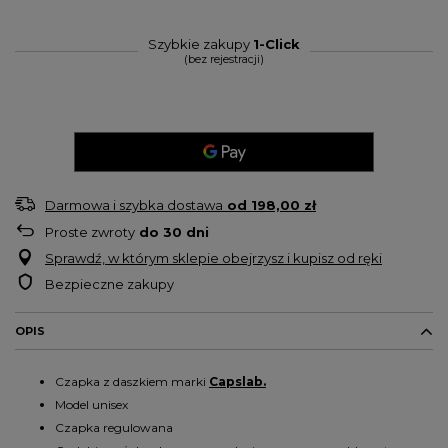
Szybkie zakupy
1-Click
(bez rejestracji)
Darmowa i szybka dostawa
od
198,00 zł
Proste zwroty
do
30
dni
Sprawdź, w którym sklepie obejrzysz i kupisz od ręki
Bezpieczne zakupy
OPIS
Czapka z daszkiem marki
Capslab.
Model unisex
Czapka regulowana