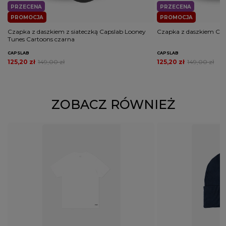
PRZECENA
PRZECENA
PROMOCJA
PROMOCJA
Czapka z daszkiem z siateczką Capslab Looney
Czapka z daszkiem Cap
Tunes Cartoons czarna
CAPSLAB
CAPSLAB
125,20 zł
149,00 zł
125,20 zł
149,00 zł
ZOBACZ RÓWNIEŻ