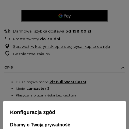
Darmowa i szybka dostawa
od
198,00 zł
Proste zwroty
do
30
dni
Sprawdź, w którym sklepie obejrzysz i kupisz od ręki
Bezpieczne zakupy
OPIS
Bluza męska marki
Pit Bull West Coast
Model
Lancaster 2
Klasyczna bluza męska bez kaptura
Z najnowszej kolekcji przygotowanej na sezon Wiosna/Lato 2025
Luźniejszy fason
Konfiguracja zgód
Sportowy krój
Tkanina z delikatnym efektem sprania
Dbamy o Twoją prywatność
Szczotkowany materiał od wewnątrz