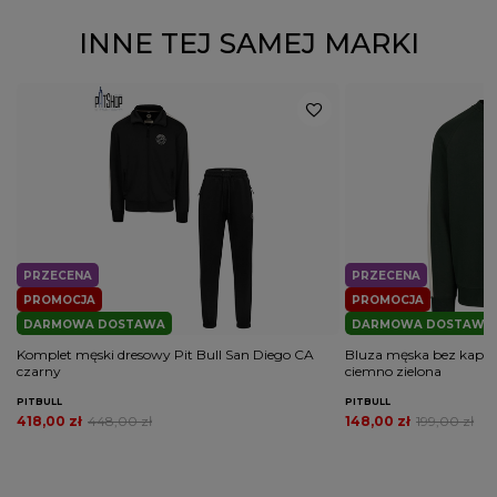
INNE TEJ SAMEJ MARKI
PRZECENA
PRZECENA
PROMOCJA
PROMOCJA
DARMOWA DOSTAWA
DARMOWA DOSTAWA
Komplet męski dresowy Pit Bull San Diego CA
Bluza męska bez kaptur
czarny
ciemno zielona
PITBULL
PITBULL
418,00 zł
448,00 zł
148,00 zł
199,00 zł