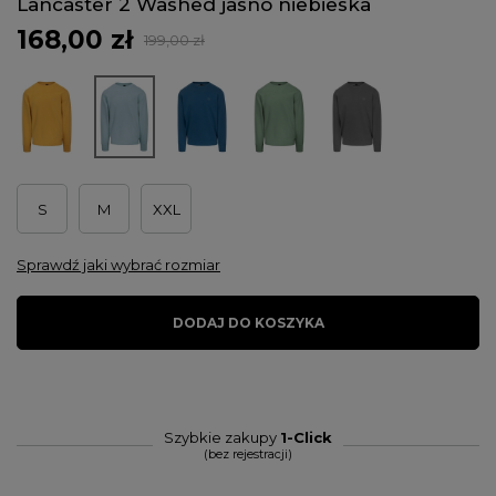
Lancaster 2 Washed jasno niebieska
168,00 zł
199,00 zł
S
M
XXL
Sprawdź jaki wybrać rozmiar
DODAJ DO KOSZYKA
Szybkie zakupy
1-Click
(bez rejestracji)