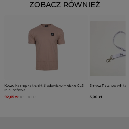
ZOBACZ RÓWNIEŻ
Koszulka męska t-shirt Środowisko Miejskie CLS
Smycz Patshop white
Mini beżowa
92,65 zł
109,00 zł
5,00 zł