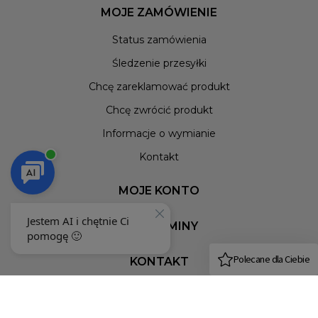
MOJE ZAMÓWIENIE
Status zamówienia
Śledzenie przesyłki
Chcę zareklamować produkt
Chcę zwrócić produkt
Informacje o wymianie
Kontakt
MOJE KONTO
REGULAMINY
KONTAKT