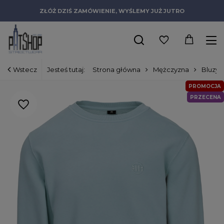
ZŁÓŻ DZIŚ ZAMÓWIENIE, WYŚLEMY JUŻ JUTRO
Wstecz
Jesteś tutaj:
Strona główna
Mężczyzna
Bluzy
PROMOCJA
PRZECENA