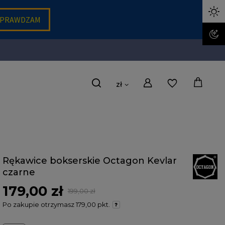
zł
Rękawice bokserskie Octagon Kevlar
czarne
179,00 zł
199,00 zł
Po zakupie otrzymasz
179,00 pkt.