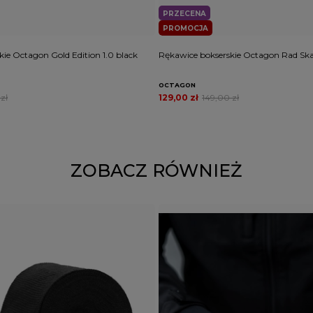
PRZECENA
PROMOCJA
ie Octagon Gold Edition 1.0 black
Rękawice bokserskie Octagon Rad Skaj
OCTAGON
zł
129,00 zł
149,00 zł
ZOBACZ RÓWNIEŻ