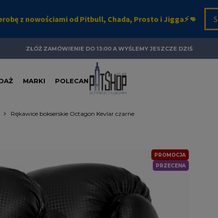
ZŁÓŻ ZAMÓWIENIE DO 13:00 A WYŚLEMY JESZCZE DZIŚ
DAŻ
MARKI
POLECANE
Rękawice bokserskie Octagon Kevlar czarne
PROMOCJA
PRZECENA