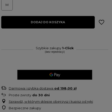
M
DODAJ DO KOSZYKA
Szybkie zakupy
1-Click
(bez rejestracji)
Darmowa i szybka dostawa
od
198,00 zł
Proste zwroty
do
30
dni
Sprawdź, w którym sklepie obejrzysz i kupisz od ręki
Bezpieczne zakupy