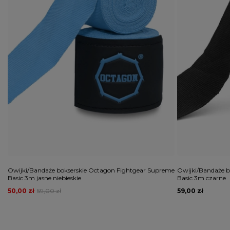
Owijki/Bandaże bokserskie Octagon Fightgear Supreme
Owijki/Bandaże b
Basic 3m jasne niebieskie
Basic 3m czarne
50,00 zł
59,00 zł
59,00 zł