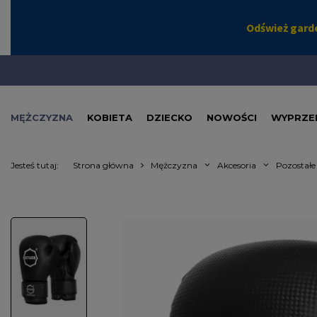
MĘŻCZYZNA
KOBIETA
DZIECKO
NOWOŚCI
WYPRZE
Jesteś tutaj:
Strona główna
Mężczyzna
Akcesoria
Pozostałe