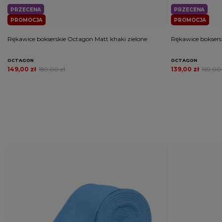
PRZECENA
PRZECENA
PROMOCJA
PROMOCJA
Rękawice bokserskie Octagon Matt khaki zielone
Rękawice boksersk
OCTAGON
OCTAGON
149,00 zł
189,00 zł
139,00 zł
169,00 