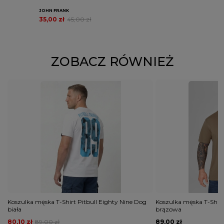
JOHN FRANK
35,00 zł
45,00 zł
ZOBACZ RÓWNIEŻ
Koszulka męska T-Shirt Pitbull Eighty Nine Dog
Koszulka męska T-Shirt
biała
brązowa
80,10 zł
89,00 zł
89,00 zł