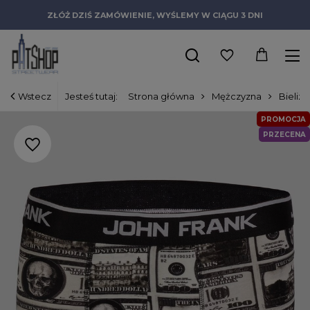
ZŁÓŻ DZIŚ ZAMÓWIENIE, WYŚLEMY W CIĄGU 3 DNI
Wstecz
Jesteś tutaj:
Strona główna
Mężczyzna
Bielizn
PROMOCJA
PRZECENA