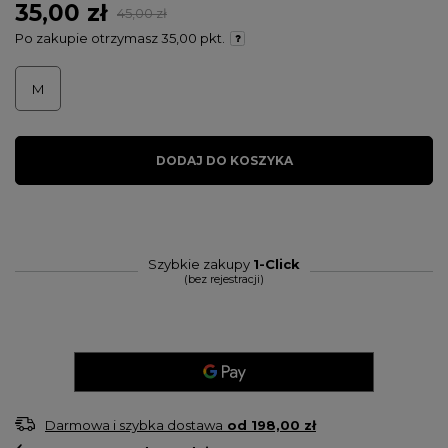
35,00 zł
45,00 zł
Po zakupie otrzymasz
35,00 pkt.
M
DODAJ DO KOSZYKA
Szybkie zakupy
1-Click
(bez rejestracji)
Darmowa i szybka dostawa
od
198,00 zł