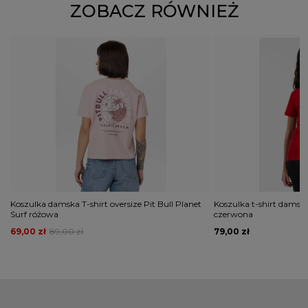
ZOBACZ RÓWNIEŻ
Koszulka damska T-shirt oversize Pit Bull Planet
Koszulka t-shirt damska
Surf różowa
czerwona
69,00 zł
89,00 zł
79,00 zł