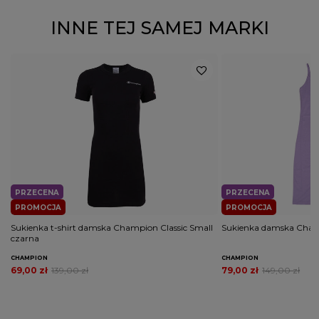
INNE TEJ SAMEJ MARKI
PRZECENA
PRZECENA
PROMOCJA
PROMOCJA
Sukienka t-shirt damska Champion Classic Small
Sukienka damska Champ
czarna
CHAMPION
CHAMPION
69,00 zł
139,00 zł
79,00 zł
149,00 zł