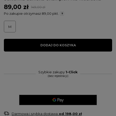
89,00 zł
149,00 zł
Po zakupie otrzymasz
89,00 pkt.
M
DODAJ DO KOSZYKA
Szybkie zakupy
1-Click
(bez rejestracji)
Darmowa i szybka dostawa
od
198,00 zł