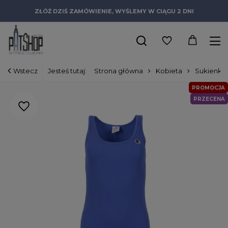
ZŁÓŻ DZIŚ ZAMÓWIENIE, WYŚLEMY W CIĄGU 2 DNI
Wstecz
Jesteś tutaj:
Strona główna
Kobieta
Sukienki
PROMOCJA
PRZECENA