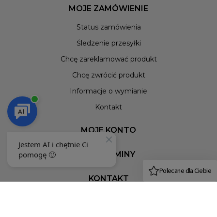
MOJE ZAMÓWIENIE
Status zamówienia
Śledzenie przesyłki
Chcę zareklamować produkt
Chcę zwrócić produkt
Informacje o wymianie
Kontakt
MOJE KONTO
REGULAMINY
KONTAKT