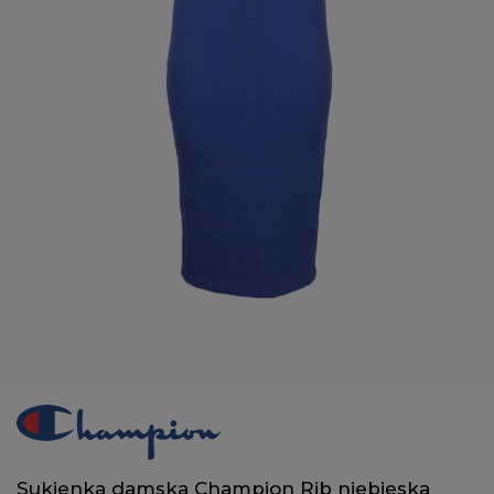
Sukienka damska Champion Rib niebieska