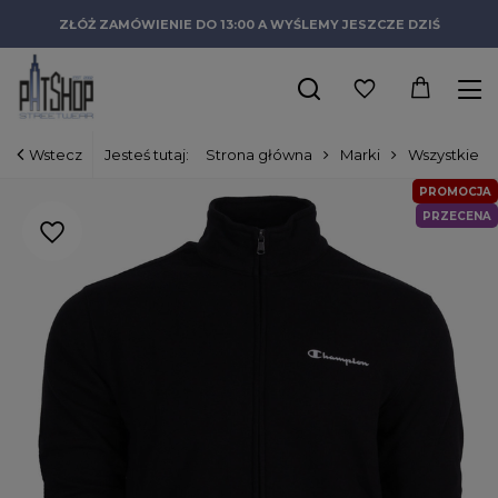
ZŁÓŻ ZAMÓWIENIE DO 13:00 A WYŚLEMY JESZCZE DZIŚ
Wstecz
Jesteś tutaj:
Strona główna
Marki
Wszystkie m
PROMOCJA
PRZECENA