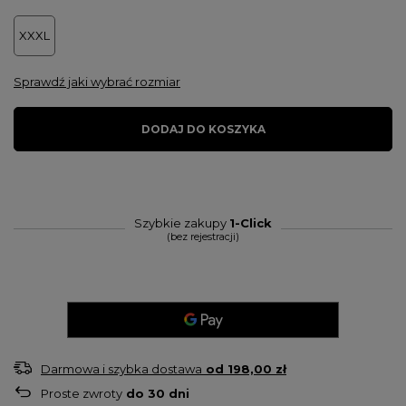
XXXL
Sprawdź jaki wybrać rozmiar
DODAJ DO KOSZYKA
Szybkie zakupy
1-Click
(bez rejestracji)
Darmowa i szybka dostawa
od
198,00 zł
Proste zwroty
do
30
dni