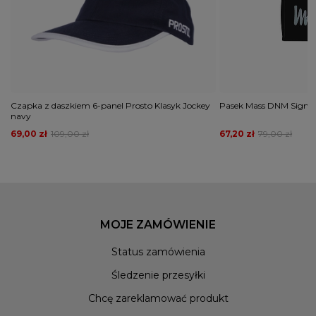
Czapka z daszkiem 6-panel Prosto Klasyk Jockey
Pasek Mass DNM Signat
navy
69,00 zł
109,00 zł
67,20 zł
79,00 zł
MOJE ZAMÓWIENIE
Status zamówienia
Śledzenie przesyłki
Chcę zareklamować produkt