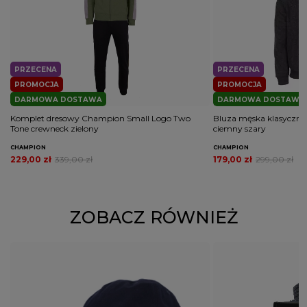
PRZECENA
PRZECENA
PROMOCJA
PROMOCJA
DARMOWA DOSTAWA
DARMOWA DOSTAWA
Komplet dresowy Champion Small Logo Two
Bluza męska klasyczn
Tone crewneck zielony
ciemny szary
CHAMPION
CHAMPION
229,00 zł
339,00 zł
179,00 zł
299,00 zł
ZOBACZ RÓWNIEŻ