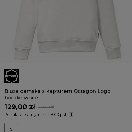
Bluza damska z kapturem Octagon Logo
hoodie white
129,00 zł
199,00 zł
Po zakupie otrzymasz
129,00 pkt.
S