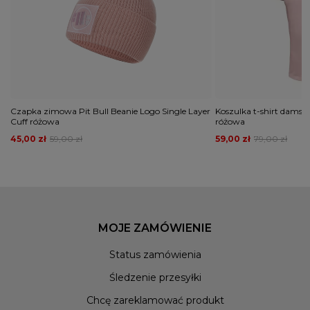
Czapka zimowa Pit Bull Beanie Logo Single Layer
Koszulka t-shirt damski 
Cuff różowa
różowa
45,00 zł
59,00 zł
59,00 zł
79,00 zł
MOJE ZAMÓWIENIE
Status zamówienia
Śledzenie przesyłki
Chcę zareklamować produkt