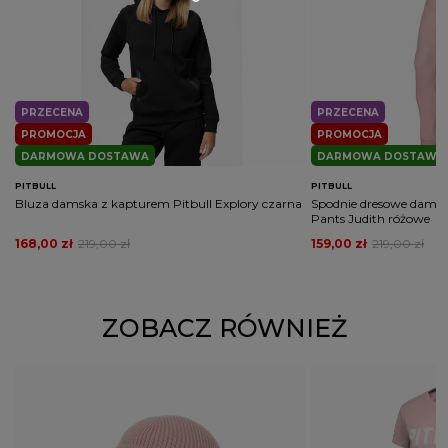
PRZECENA
PRZECENA
PROMOCJA
PROMOCJA
DARMOWA DOSTAWA
DARMOWA DOSTAWA
PITBULL
PITBULL
Bluza damska z kapturem Pitbull Explory czarna
Spodnie dresowe damski
Pants Judith różowe
168,00 zł
219,00 zł
159,00 zł
219,00 zł
ZOBACZ RÓWNIEŻ