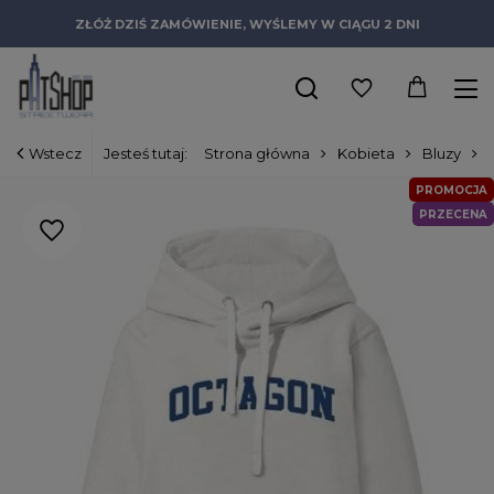
ZŁÓŻ DZIŚ ZAMÓWIENIE, WYŚLEMY W CIĄGU 2 DNI
Wstecz
Jesteś tutaj:
Strona główna
Kobieta
Bluzy
PROMOCJA
PRZECENA