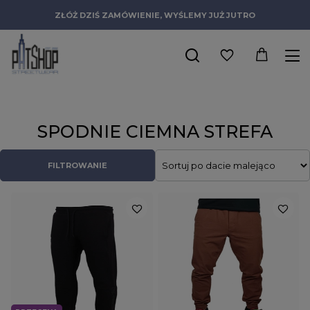
ZŁÓŻ DZIŚ ZAMÓWIENIE, WYŚLEMY JUŻ JUTRO
SPODNIE CIEMNA STREFA
FILTROWANIE