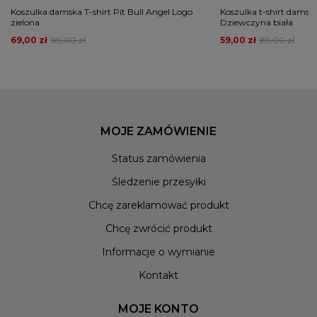
Koszulka damska T-shirt Pit Bull Angel Logo
Koszulka t-shirt damsk
zielona
Dziewczyna biała
69,00 zł
89,00 zł
59,00 zł
89,00 zł
MOJE ZAMÓWIENIE
Status zamówienia
Śledzenie przesyłki
Chcę zareklamować produkt
Chcę zwrócić produkt
Informacje o wymianie
Kontakt
MOJE KONTO