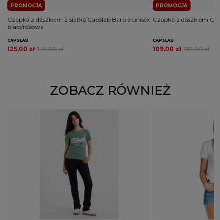
PROMOCJA
PROMOCJA
Czapka z daszkiem z siatką Capslab Barbie unisex
Czapka z daszkiem Cap
biało/różowa
CAPSLAB
CAPSLAB
125,00 zł
149,00 zł
109,00 zł
139,00 zł
ZOBACZ RÓWNIEŻ