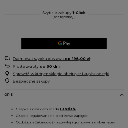
Szybkie zakupy
1-Click
(bez rejestracji)
Darmowa i szybka dostawa
od
198,00 zł
Proste zwroty
do
30
dni
Sprawdź, w którym sklepie obejrzysz i kupisz od ręki
Bezpieczne zakupy
OPIS
Czapka z daszkiem marki
Capslab.
Czapka regulowana na plastikowe zapięcie
Ozdobiona żakardową naszywką i gumowym emblematem