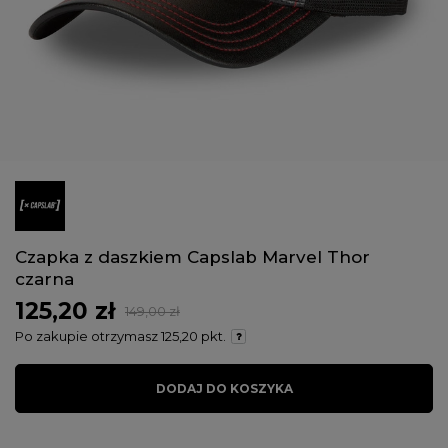
Czapka z daszkiem Capslab Marvel Thor
czarna
125,20 zł
149,00 zł
Po zakupie otrzymasz
125,20 pkt.
DODAJ DO KOSZYKA