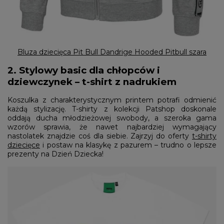
Bluza dziecięca Pit Bull Dandrige Hooded Pitbull szara
2. Stylowy basic dla chłopców i
dziewczynek – t-shirt z nadrukiem
Koszulka z charakterystycznym printem potrafi odmienić
każdą stylizację. T-shirty z kolekcji Patshop doskonale
oddają ducha młodzieżowej swobody, a szeroka gama
wzorów sprawia, że nawet najbardziej wymagający
nastolatek znajdzie coś dla siebie. Zajrzyj do oferty
t-shirty
dziecięce
i postaw na klasykę z pazurem – trudno o lepsze
prezenty na Dzień Dziecka!