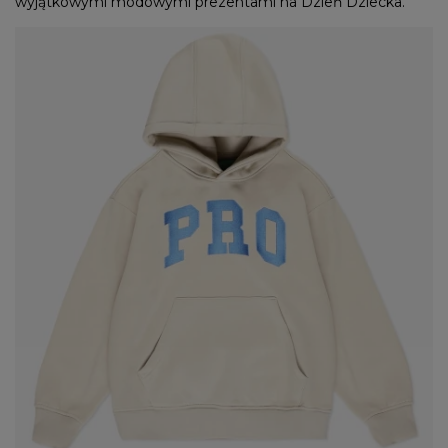
wyjątkowymi modowymi prezentami na Dzień Dziecka.