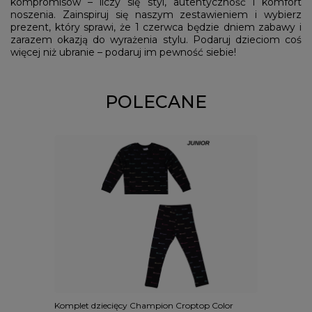
kompromisów – liczy się styl, autentyczność i komfort
noszenia. Zainspiruj się naszym zestawieniem i wybierz
prezent, który sprawi, że 1 czerwca będzie dniem zabawy i
zarazem okazją do wyrażenia stylu. Podaruj dzieciom coś
więcej niż ubranie – podaruj im pewność siebie!
POLECANE
Komplet dziecięcy Champion Croptop Color