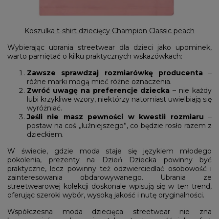
Koszulka t-shirt dziecięcy Champion Classic peach
Wybierając ubrania streetwear dla dzieci jako upominek,
warto pamiętać o kilku praktycznych wskazówkach:
Zawsze sprawdzaj rozmiarówkę producenta
–
różne marki mogą mieć różne oznaczenia.
Zwróć uwagę na preferencje dziecka
– nie każdy
lubi krzykliwe wzory, niektórzy natomiast uwielbiają się
wyróżniać.
Jeśli nie masz pewności w kwestii rozmiaru
–
postaw na coś „luźniejszego”, co będzie rosło razem z
dzieckiem.
W świecie, gdzie moda staje się językiem młodego
pokolenia, prezenty na Dzień Dziecka powinny być
praktyczne, lecz powinny też odzwierciedlać osobowość i
zainteresowania obdarowywanego. Ubrania ze
streetwearowej kolekcji doskonale wpisują się w ten trend,
oferując szeroki wybór, wysoką jakość i nutę oryginalności.
Współczesna moda dziecięca streetwear nie zna