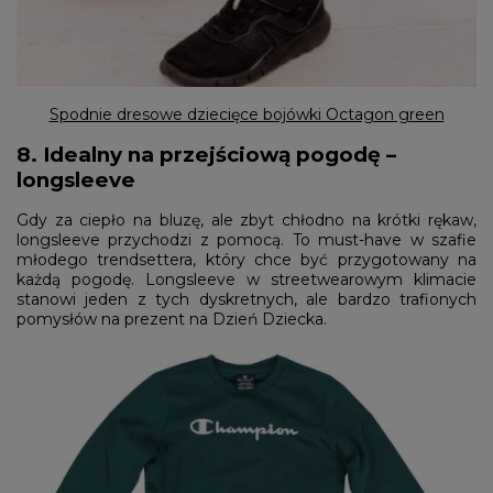
Spodnie dresowe dziecięce bojówki Octagon green
8. Idealny na przejściową pogodę –
longsleeve
Gdy za ciepło na bluzę, ale zbyt chłodno na krótki rękaw,
longsleeve przychodzi z pomocą. To must-have w szafie
młodego trendsettera, który chce być przygotowany na
każdą pogodę. Longsleeve w streetwearowym klimacie
stanowi jeden z tych dyskretnych, ale bardzo trafionych
pomysłów na prezent na Dzień Dziecka.