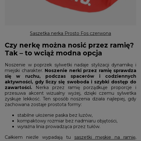
Saszetka nerka Prosto Fos czerwona
Czy nerkę można nosić przez ramię?
Tak – to wciąż modna opcja
Noszenie w poprzek sylwetki nadaje stylizacji dynamikę i
miejski charakter.
Noszenie nerki przez ramię sprawdza
się w ruchu, podczas spacerów i codziennych
aktywności, gdy liczy się swoboda i szybki dostęp do
zawartości.
Nerka przez ramię porządkuje proporcje i
przesuwa akcent wizualny wyżej, dzięki czemu sylwetka
zyskuje lekkość. Ten sposób noszenia działa najlepiej, gdy
zachowana zostaje prostota formy:
stabilne ułożenie paska bez luzów,
kompaktowy rozmiar bez nadmiaru objętości,
wyraźna linia prowadząca przez tułów.
Całkiem nieźle wypadają tu
saszetki męskie na ramię
,