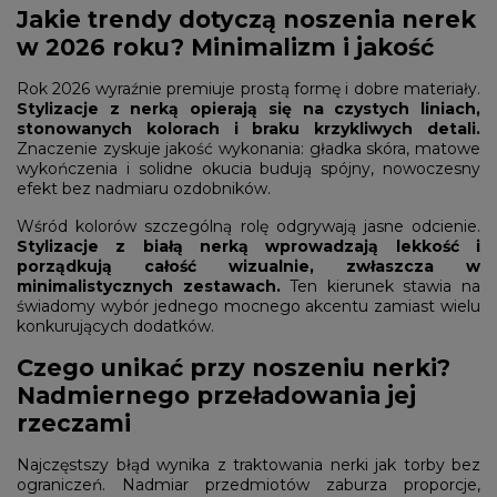
Jakie trendy dotyczą noszenia nerek
w 2026 roku? Minimalizm i jakość
Rok 2026 wyraźnie premiuje prostą formę i dobre materiały.
Stylizacje z nerką opierają się na czystych liniach,
stonowanych kolorach i braku krzykliwych detali.
Znaczenie zyskuje jakość wykonania: gładka skóra, matowe
wykończenia i solidne okucia budują spójny, nowoczesny
efekt bez nadmiaru ozdobników.
Wśród kolorów szczególną rolę odgrywają jasne odcienie.
Stylizacje z białą nerką wprowadzają lekkość i
porządkują całość wizualnie, zwłaszcza w
minimalistycznych zestawach.
Ten kierunek stawia na
świadomy wybór jednego mocnego akcentu zamiast wielu
konkurujących dodatków.
Czego unikać przy noszeniu nerki?
Nadmiernego przeładowania jej
rzeczami
Najczęstszy błąd wynika z traktowania nerki jak torby bez
ograniczeń. Nadmiar przedmiotów zaburza proporcje,