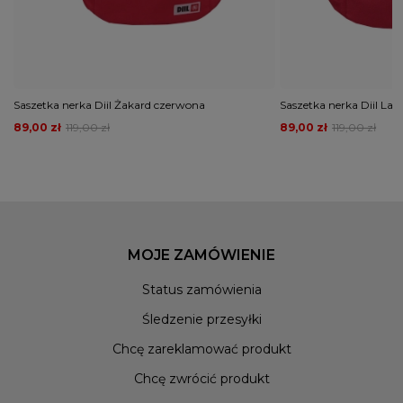
Saszetka nerka Diil Żakard czerwona
Saszetka nerka Diil La
89,00 zł
119,00 zł
89,00 zł
119,00 zł
MOJE ZAMÓWIENIE
Status zamówienia
Śledzenie przesyłki
Chcę zareklamować produkt
Chcę zwrócić produkt