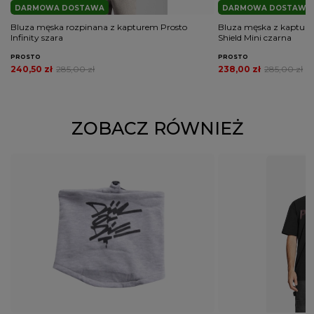
DARMOWA DOSTAWA
DARMOWA DOSTAWA
Bluza męska rozpinana z kapturem Prosto
Bluza męska z kapturem
Infinity szara
Shield Mini czarna
PROSTO
PROSTO
240,50 zł
285,00 zł
238,00 zł
285,00 zł
ZOBACZ RÓWNIEŻ