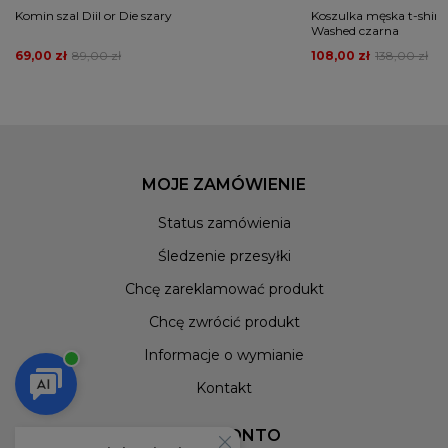
Komin szal Diil or Die szary
Koszulka męska t-shirt 
Washed czarna
69,00 zł
89,00 zł
108,00 zł
138,00 zł
MOJE ZAMÓWIENIE
Status zamówienia
Śledzenie przesyłki
Chcę zareklamować produkt
Chcę zwrócić produkt
Informacje o wymianie
Kontakt
MOJE KONTO