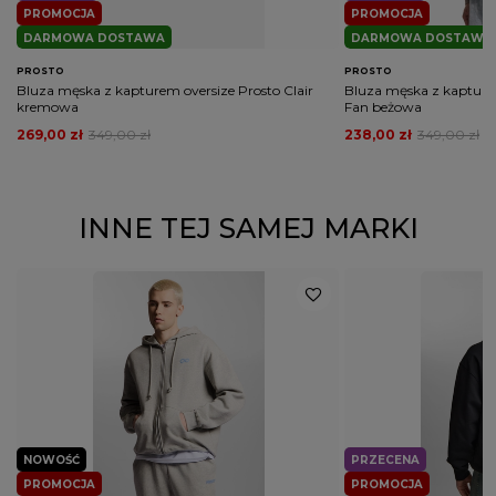
PROMOCJA
PROMOCJA
DARMOWA DOSTAWA
DARMOWA DOSTAWA
PROSTO
PROSTO
Bluza męska z kapturem oversize Prosto Clair
Bluza męska z kapturem
kremowa
Fan beżowa
269,00 zł
349,00 zł
238,00 zł
349,00 zł
INNE TEJ SAMEJ MARKI
NOWOŚĆ
PRZECENA
PROMOCJA
PROMOCJA