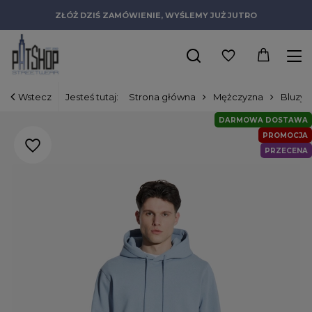
ZŁÓŻ DZIŚ ZAMÓWIENIE, WYŚLEMY JUŻ JUTRO
Wstecz
Jesteś tutaj:
Strona główna
Mężczyzna
Bluzy
DARMOWA DOSTAWA
PROMOCJA
PRZECENA