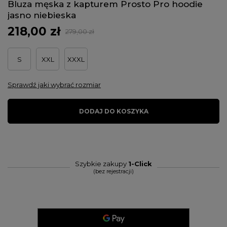
Bluza męska z kapturem Prosto Pro hoodie
jasno niebieska
218,00 zł
279,00 zł
S
XXL
XXXL
Sprawdź jaki wybrać rozmiar
DODAJ DO KOSZYKA
Szybkie zakupy
1-Click
(bez rejestracji)