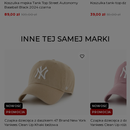
Koszulka męska Tank Top Street Autonomy
Koszulka tank-top dzie
Baseball Black 2024 czarna
89,00 zł
109,00 zł
39,00 zł
59,00 zł
INNE TEJ SAMEJ MARKI
NOWOŚĆ
NOWOŚĆ
PROMOCJA
PROMOCJA
Czapka dziecięca z daszkiem 47 Brand New York
Czapka dziecięca z da
Yankees Clean Up Khaki beżowa
Yankees Clean Up różo