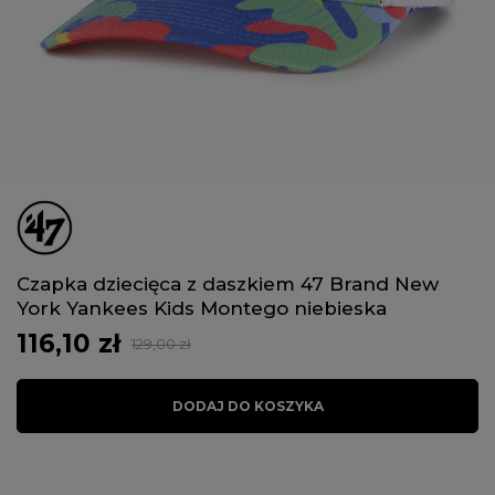
Czapka dziecięca z daszkiem 47 Brand New
York Yankees Kids Montego niebieska
116,10 zł
129,00 zł
DODAJ DO KOSZYKA