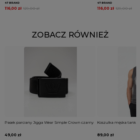
47 BRAND
47 BRAND
116,00 zł
129,00 zł
116,00 zł
129,00 zł
ZOBACZ RÓWNIEŻ
Pasek parciany Jigga Wear Simple Crown czarny
Koszulka męska tank to
49,00 zł
89,00 zł