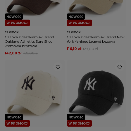
NOWOŚĆ
NOWOŚĆ
W PROMOCJI
W PROMOCJI
47 BRAND
47 BRAND
Czapka z daszkiem 47 Brand
Czapka z daszkiem 47 Brand New
Oakland Athletics Sure Shot
York Yankees Legend beżowa
kremowa brązowa
116,10 zł
129,00 zł
142,00 zł
169,00 zł
NOWOŚĆ
NOWOŚĆ
W PROMOCJI
W PROMOCJI