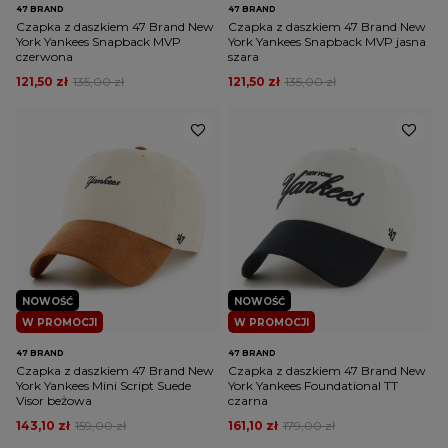
47 BRAND
47 BRAND
Czapka z daszkiem 47 Brand New
Czapka z daszkiem 47 Brand New
York Yankees Snapback MVP
York Yankees Snapback MVP jasna
czerwona
szara
121,50 zł
135,00 zł
121,50 zł
135,00 zł
NOWOŚĆ
NOWOŚĆ
W PROMOCJI
W PROMOCJI
47 BRAND
47 BRAND
Czapka z daszkiem 47 Brand New
Czapka z daszkiem 47 Brand New
York Yankees Mini Script Suede
York Yankees Foundational TT
Visor beżowa
czarna
143,10 zł
159,00 zł
161,10 zł
179,00 zł