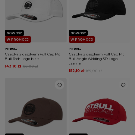
NOWOŚĆ
NOWOŚĆ
W PROMOCJI
W PROMOCJI
PITBULL
PITBULL
Czapka z daszkiem Full Cap Pit
Czapka z daszkiem Full Cap Pit
Bull Tech Logo biała
Bull Angle Welding 3D Logo
czarna
143,10 zł
159,00 zł
152,10 zł
169,00 zł