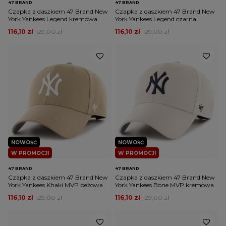
47 BRAND
47 BRAND
Czapka z daszkiem 47 Brand New
Czapka z daszkiem 47 Brand New
York Yankees Legend kremowa
York Yankees Legend czarna
116,10 zł
129,00 zł
116,10 zł
129,00 zł
NOWOŚĆ
NOWOŚĆ
W PROMOCJI
W PROMOCJI
47 BRAND
47 BRAND
Czapka z daszkiem 47 Brand New
Czapka z daszkiem 47 Brand New
York Yankees Khaki MVP beżowa
York Yankees Bone MVP kremowa
116,10 zł
129,00 zł
116,10 zł
129,00 zł