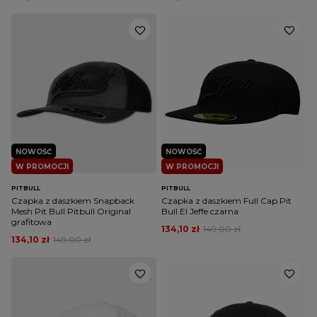
NOWOŚĆ
NOWOŚĆ
W PROMOCJI
W PROMOCJI
PITBULL
PITBULL
Czapka z daszkiem Snapback
Czapka z daszkiem Full Cap Pit
Mesh Pit Bull Pitbull Original
Bull El Jeffe czarna
grafitowa
134,10 zł
149,00 zł
134,10 zł
149,00 zł