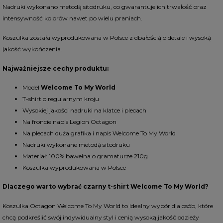
Nadruki wykonano metodą sitodruku, co gwarantuje ich trwałość oraz
intensywność kolorów nawet po wielu praniach.
Koszulka została wyprodukowana w Polsce z dbałością o detale i wysoką
jakość wykończenia.
Najważniejsze cechy produktu:
Model
Welcome To My World
T-shirt o regularnym kroju
Wysokiej jakości nadruki na klatce i plecach
Na froncie napis Legion Octagon
Na plecach duża grafika i napis Welcome To My World
Nadruki wykonane metodą sitodruku
Materiał: 100% bawełna o gramaturze 210g
Koszulka wyprodukowana w Polsce
Dlaczego warto wybrać czarny t-shirt Welcome To My World?
Koszulka Octagon Welcome To My World to idealny wybór dla osób, które
chcą podkreślić swój indywidualny styl i cenią wysoką jakość odzieży