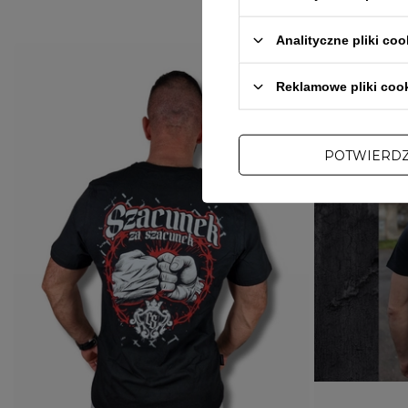
Analityczne pliki coo
Reklamowe pliki coo
POTWIERD