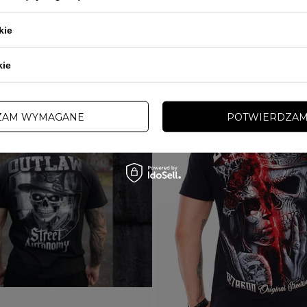
kie
kie
ZAM WYMAGANE
POTWIERDZAM