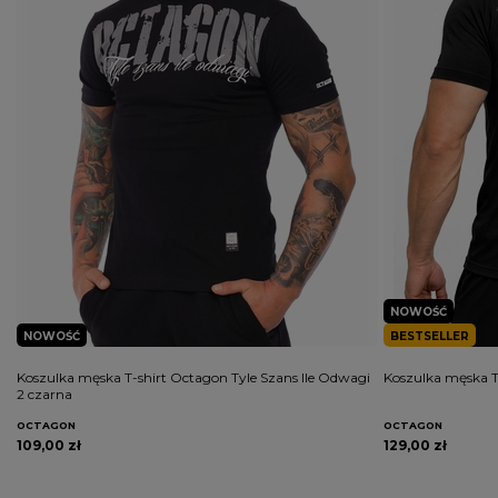
NOWOŚĆ
NOWOŚĆ
BESTSELLER
Koszulka męska T-shirt Octagon Tyle Szans Ile Odwagi
Koszulka męska T
2 czarna
OCTAGON
OCTAGON
109,00 zł
129,00 zł