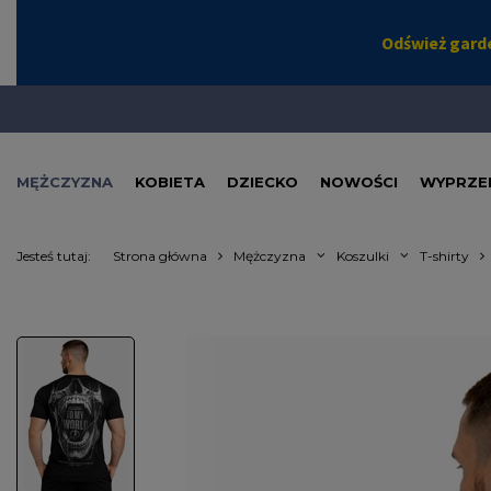
MĘŻCZYZNA
KOBIETA
DZIECKO
NOWOŚCI
WYPRZE
Jesteś tutaj:
Strona główna
Mężczyzna
Koszulki
T-shirty