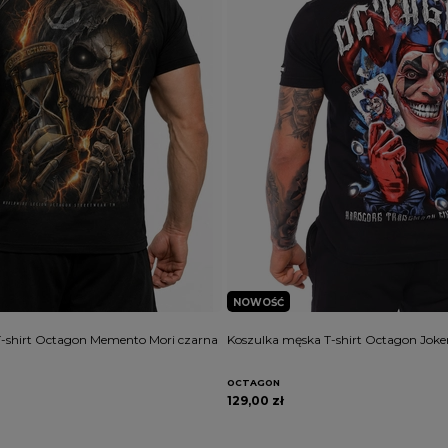
NOWOŚĆ
-shirt Octagon Memento Mori czarna
Koszulka męska T-shirt Octagon Joke
OCTAGON
129,00 zł