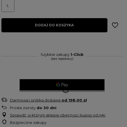
L
DODAJ DO KOSZYKA
Szybkie zakupy
1-Click
(bez rejestracji)
Darmowa i szybka dostawa
od
198,00 zł
Proste zwroty
do
30
dni
Sprawdź, w którym sklepie obejrzysz i kupisz od ręki
Bezpieczne zakupy