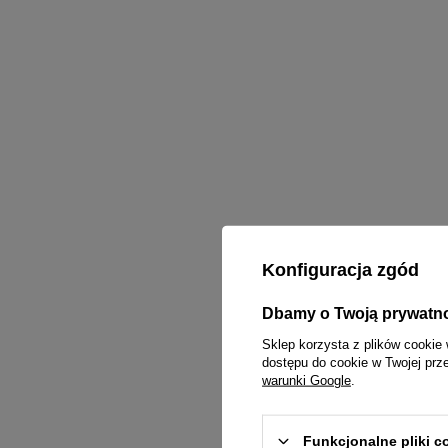
Konfiguracja zgód
Dbamy o Twoją prywatn
Sklep korzysta z plików cookie 
dostępu do cookie w Twojej prz
warunki Google
.
Funkcjonalne pliki 