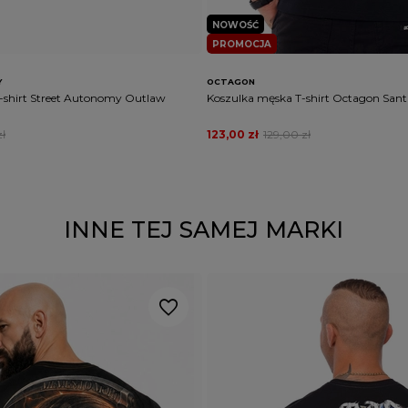
NOWOŚĆ
PROMOCJA
Y
OCTAGON
-shirt Street Autonomy Outlaw
Koszulka męska T-shirt Octagon Sant
zł
123,00 zł
129,00 zł
INNE TEJ SAMEJ MARKI