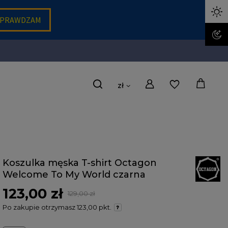
zł
Koszulka męska T-shirt Octagon
Welcome To My World czarna
123,00 zł
129,00 zł
Po zakupie otrzymasz
123,00 pkt.