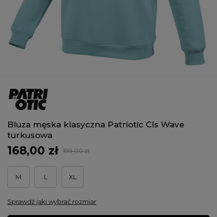
Bluza męska klasyczna Patriotic Cls Wave
turkusowa
168,00 zł
199,00 zł
M
L
XL
Sprawdź jaki wybrać rozmiar