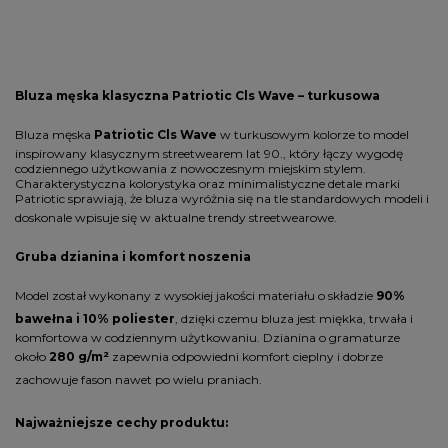
Bluza męska klasyczna Patriotic Cls Wave – turkusowa
Bluza męska
Patriotic Cls Wave
w turkusowym kolorze to model
inspirowany klasycznym streetwearem lat 90., który łączy wygodę
codziennego użytkowania z nowoczesnym miejskim stylem.
Charakterystyczna kolorystyka oraz minimalistyczne detale marki
Patriotic sprawiają, że bluza wyróżnia się na tle standardowych modeli i
doskonale wpisuje się w aktualne trendy streetwearowe.
Gruba dzianina i komfort noszenia
Model został wykonany z wysokiej jakości materiału o składzie
90%
bawełna i 10% poliester
, dzięki czemu bluza jest miękka, trwała i
komfortowa w codziennym użytkowaniu. Dzianina o gramaturze
około
280 g/m²
zapewnia odpowiedni komfort cieplny i dobrze
zachowuje fason nawet po wielu praniach.
Najważniejsze cechy produktu: