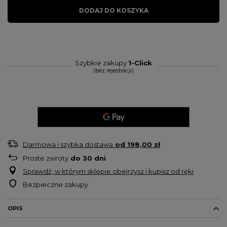
DODAJ DO KOSZYKA
Szybkie zakupy
1-Click
(bez rejestracji)
Darmowa i szybka dostawa
od
198,00 zł
Proste zwroty
do
30
dni
Sprawdź, w którym sklepie obejrzysz i kupisz od ręki
Bezpieczne zakupy
OPIS