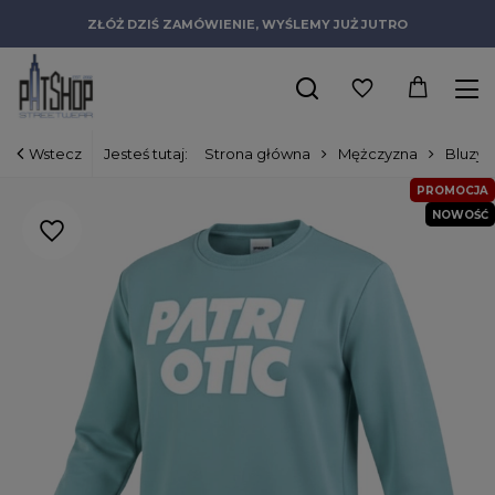
ZŁÓŻ DZIŚ ZAMÓWIENIE, WYŚLEMY JUŻ JUTRO
Wstecz
Jesteś tutaj:
Strona główna
Mężczyzna
Bluzy
PROMOCJA
NOWOŚĆ