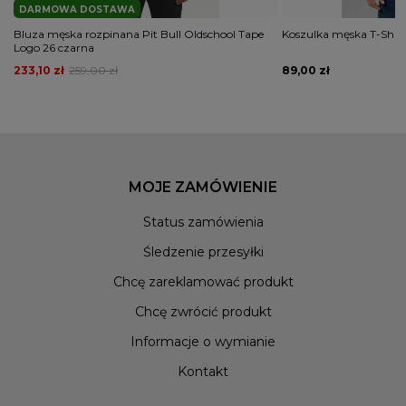
DARMOWA DOSTAWA
Bluza męska rozpinana Pit Bull Oldschool Tape
Koszulka męska T-Shirt 
Logo 26 czarna
233,10 zł
259,00 zł
89,00 zł
MOJE ZAMÓWIENIE
Status zamówienia
Śledzenie przesyłki
Chcę zareklamować produkt
Chcę zwrócić produkt
Informacje o wymianie
Kontakt