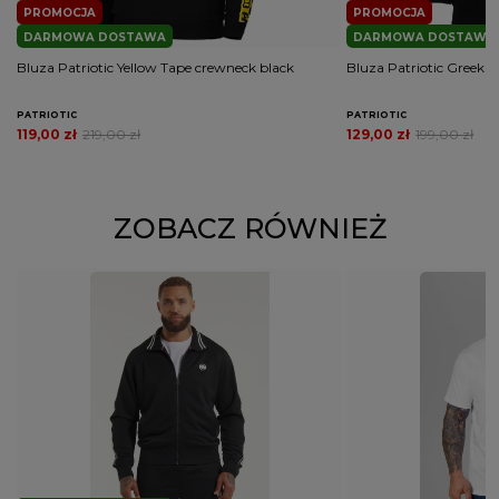
PROMOCJA
PROMOCJA
DARMOWA DOSTAWA
DARMOWA DOSTAWA
Bluza Patriotic Yellow Tape crewneck black
Bluza Patriotic Greek 
PATRIOTIC
PATRIOTIC
119,00 zł
219,00 zł
129,00 zł
199,00 zł
ZOBACZ RÓWNIEŻ