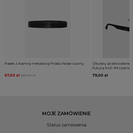
Pasek z klamrą metalową Prosto Noise czarny
Okulary przeciwsłonecz
Futura 940-1M czarne
67,00 zł
85,00 zł
79,00 zł
MOJE ZAMÓWIENIE
Status zamówienia