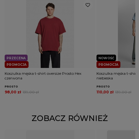
PRZECENA
NOWOŚĆ
PROMOCJA
PROMOCJA
Koszulka męska t-shirt oversize Prosto Hex
Koszulka męska t-shirt 
czerwona
niebieska
PROSTO
PROSTO
98,00 zł
139,00 zł
110,00 zł
139,00 zł
ZOBACZ RÓWNIEŻ