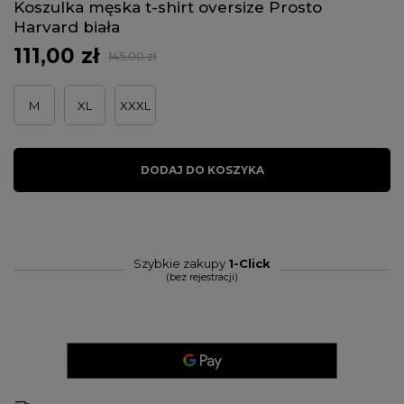
Koszulka męska t-shirt oversize Prosto
Harvard biała
111,00 zł
145,00 zł
M
XL
XXXL
DODAJ DO KOSZYKA
Szybkie zakupy
1-Click
(bez rejestracji)