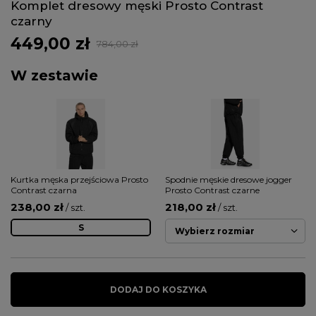
Komplet dresowy męski Prosto Contrast
czarny
449,00 zł
784,00 zł
W zestawie
Kurtka męska przejściowa Prosto
Spodnie męskie dresowe jogger
Contrast czarna
Prosto Contrast czarne
238,00 zł
218,00 zł
/ szt.
/ szt.
S
Wybierz rozmiar
DODAJ DO KOSZYKA