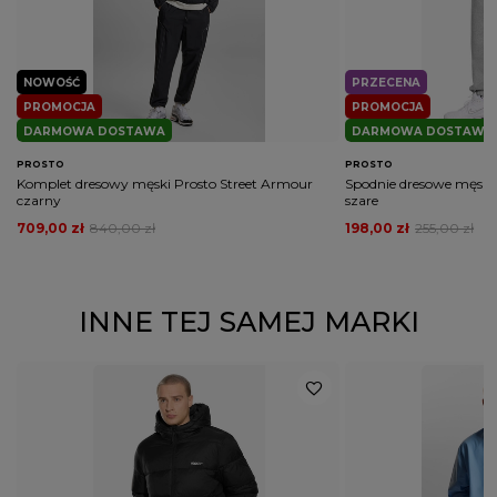
NOWOŚĆ
PRZECENA
PROMOCJA
PROMOCJA
DARMOWA DOSTAWA
DARMOWA DOSTAWA
PROSTO
PROSTO
Komplet dresowy męski Prosto Street Armour
Spodnie dresowe męskie 
czarny
szare
709,00 zł
840,00 zł
198,00 zł
255,00 zł
INNE TEJ SAMEJ MARKI