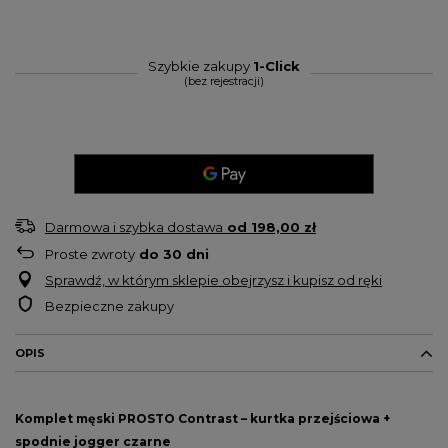
Szybkie zakupy
1-Click
(bez rejestracji)
Darmowa i szybka dostawa
od
198,00 zł
Proste zwroty
do
30
dni
Sprawdź, w którym sklepie obejrzysz i kupisz od ręki
Bezpieczne zakupy
OPIS
Komplet męski PROSTO Contrast – kurtka przejściowa +
spodnie jogger czarne