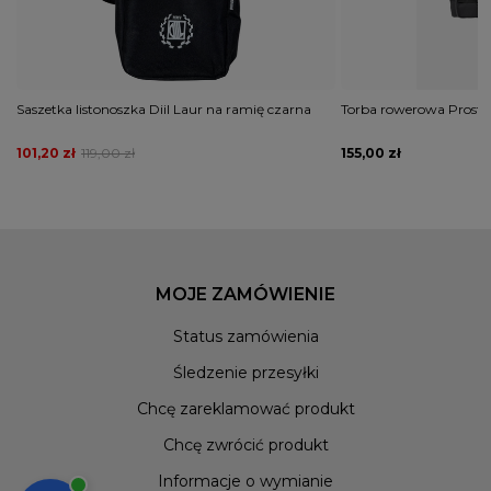
Saszetka listonoszka Diil Laur na ramię czarna
Torba rowerowa Prosto
101,20 zł
119,00 zł
155,00 zł
MOJE ZAMÓWIENIE
Status zamówienia
Śledzenie przesyłki
Chcę zareklamować produkt
Chcę zwrócić produkt
Informacje o wymianie