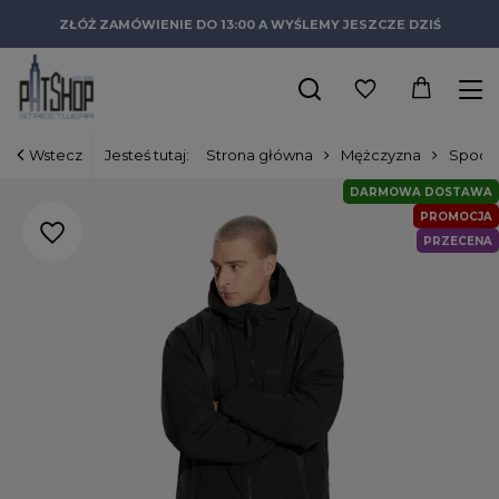
ZŁÓŻ ZAMÓWIENIE DO 13:00 A WYŚLEMY JESZCZE DZIŚ
Wstecz
Jesteś tutaj:
Strona główna
Mężczyzna
Spodn
DARMOWA DOSTAWA
PROMOCJA
PRZECENA