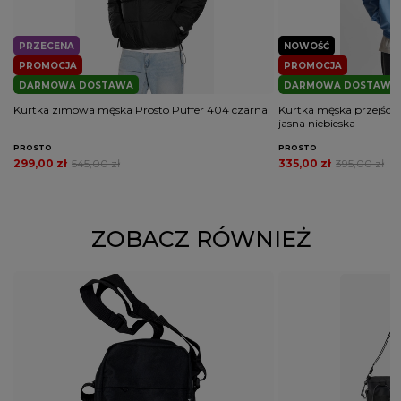
PRZECENA
NOWOŚĆ
PROMOCJA
PROMOCJA
DARMOWA DOSTAWA
DARMOWA DOSTAWA
Kurtka zimowa męska Prosto Puffer 404 czarna
Kurtka męska przejścio
jasna niebieska
PROSTO
PROSTO
299,00 zł
545,00 zł
335,00 zł
395,00 zł
ZOBACZ RÓWNIEŻ