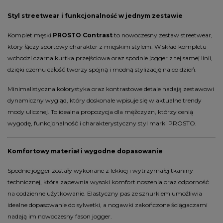
Styl streetwear i funkcjonalność w jednym zestawie
Komplet męski
PROSTO Contrast
to nowoczesny zestaw streetwear,
który łączy sportowy charakter z miejskim stylem. W skład kompletu
wchodzi czarna kurtka przejściowa oraz spodnie jogger z tej samej linii,
dzięki czemu całość tworzy spójną i modną stylizację na co dzień.
Minimalistyczna kolorystyka oraz kontrastowe detale nadają zestawowi
dynamiczny wygląd, który doskonale wpisuje się w aktualne trendy
mody ulicznej. To idealna propozycja dla mężczyzn, którzy cenią
wygodę, funkcjonalność i charakterystyczny styl marki PROSTO.
Komfortowy materiał i wygodne dopasowanie
Spodnie jogger zostały wykonane z lekkiej i wytrzymałej tkaniny
technicznej, która zapewnia wysoki komfort noszenia oraz odporność
na codzienne użytkowanie. Elastyczny pas ze sznurkiem umożliwia
idealne dopasowanie do sylwetki, a nogawki zakończone ściągaczami
nadają im nowoczesny fason jogger.