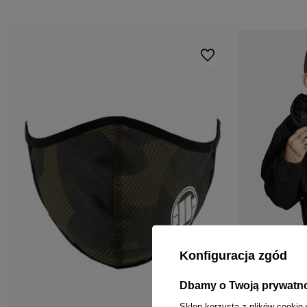
Konfiguracja zgód
Dbamy o Twoją prywatn
Sklep korzysta z plików cookie 