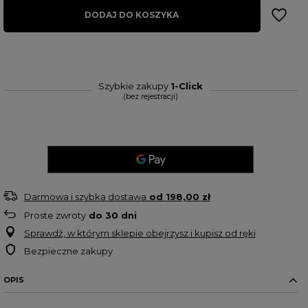
DODAJ DO KOSZYKA
Szybkie zakupy
1-Click
(bez rejestracji)
Darmowa i szybka dostawa
od
198,00 zł
Proste zwroty
do
30
dni
Sprawdź, w którym sklepie obejrzysz i kupisz od ręki
Bezpieczne zakupy
OPIS