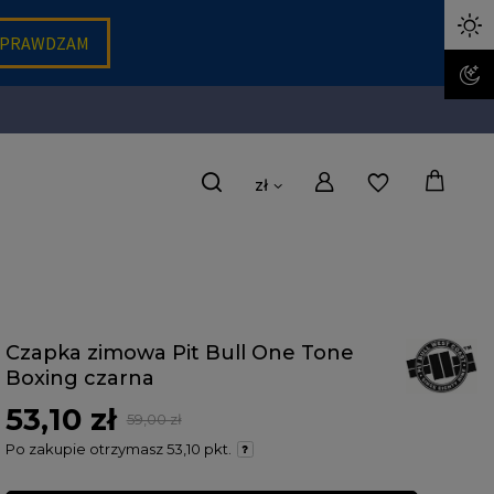
zł
Czapka zimowa Pit Bull One Tone
Boxing czarna
53,10 zł
59,00 zł
Po zakupie otrzymasz
53,10 pkt.