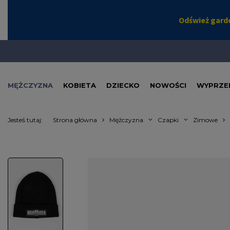
MĘŻCZYZNA
KOBIETA
DZIECKO
NOWOŚCI
WYPRZE
Jesteś tutaj:
Strona główna
Mężczyzna
Czapki
Zimowe