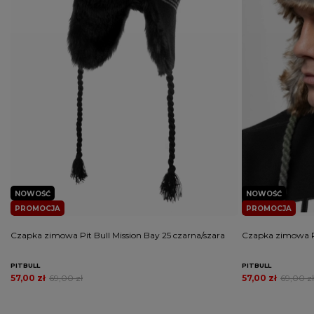
NOWOŚĆ
NOWOŚĆ
PROMOCJA
PROMOCJA
Czapka zimowa Pit Bull Mission Bay 25 czarna/szara
Czapka zimowa Pi
PITBULL
PITBULL
57,00 zł
69,00 zł
57,00 zł
69,00 zł