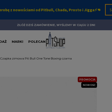
ZŁÓŻ DZIŚ ZAMÓWIENIE, WYŚLEMY W CIĄGU 2 DNI
DAŻ
MARKI
POLECANE
Czapka zimowa Pit Bull One Tone Boxing czarna
PROMOCJA
NOWOŚĆ