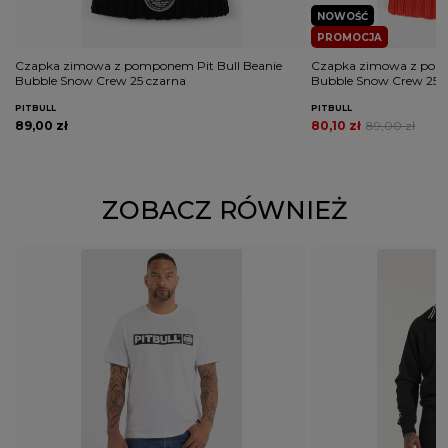
NOWOŚĆ
PROMOCJA
Czapka zimowa z pomponem Pit Bull Beanie
Czapka zimowa z pomp
Bubble Snow Crew 25 czarna
Bubble Snow Crew 25 
PITBULL
PITBULL
89,00 zł
80,10 zł
89,00 zł
ZOBACZ RÓWNIEŻ