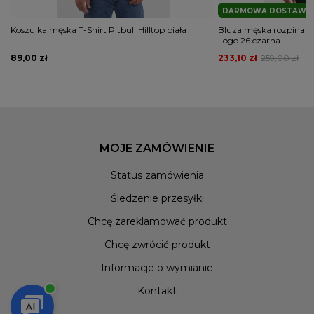
DARMOWA DOSTAWA
Koszulka męska T-Shirt Pitbull Hilltop biała
Bluza męska rozpinana 
Logo 26 czarna
89,00 zł
233,10 zł
259,00 zł
MOJE ZAMÓWIENIE
Status zamówienia
Śledzenie przesyłki
Chcę zareklamować produkt
Chcę zwrócić produkt
Informacje o wymianie
Kontakt