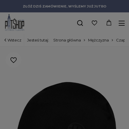
ZŁÓŻ DZIŚ ZAMÓWIENIE, WYŚLEMY JUŻ JUTRO
Wstecz
Jesteś tutaj:
Strona główna
Mężczyzna
Czapki