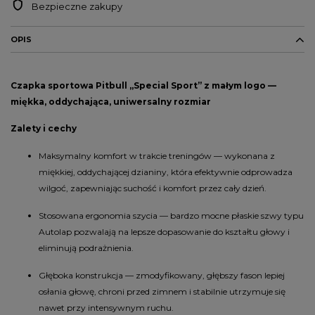
Bezpieczne zakupy
OPIS
Czapka sportowa Pitbull „Special Sport” z małym logo —
miękka, oddychająca, uniwersalny rozmiar
Zalety i cechy
Maksymalny komfort w trakcie treningów — wykonana z
miękkiej, oddychającej dzianiny, która efektywnie odprowadza
wilgoć, zapewniając suchość i komfort przez cały dzień.
Stosowana ergonomia szycia — bardzo mocne płaskie szwy typu
Autolap pozwalają na lepsze dopasowanie do kształtu głowy i
eliminują podrażnienia.
Głęboka konstrukcja — zmodyfikowany, głębszy fason lepiej
osłania głowę, chroni przed zimnem i stabilnie utrzymuje się
nawet przy intensywnym ruchu.