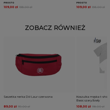
PROSTO
PROSTO
109,00 zł
138,00 zł
109,00 zł
138,00 zł
ZOBACZ RÓWNIEŻ
Saszetka nerka Diil Laur czerwona
Koszulka męska t-shirt
Basic szary/biały
89,00 zł
119,00 zł
108,00 zł
118,00 zł