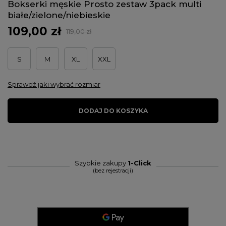
Bokserki męskie Prosto zestaw 3pack multi
białe/zielone/niebieskie
109,00 zł
119,00 zł
S
M
XL
XXL
Sprawdź jaki wybrać rozmiar
DODAJ DO KOSZYKA
Szybkie zakupy
1-Click
(bez rejestracji)