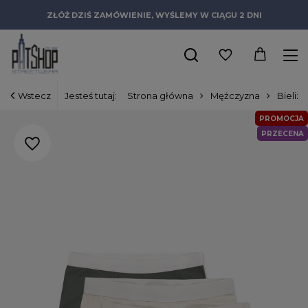
ZŁÓŻ DZIŚ ZAMÓWIENIE, WYŚLEMY W CIĄGU 2 DNI
Wstecz
Jesteś tutaj:
Strona główna
Mężczyzna
Bielizn
PROMOCJA
PRZECENA