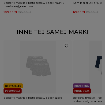
Bokserki męskie Prosto zestaw 3pack multi4
Komin szal Diil or Die s
białe/szare/granatowe
109,00 zł
138,00 zł
69,00 zł
89,00 zł
INNE TEJ SAMEJ MARKI
BESTSELLER
PRZECENA
PROMOCJA
PROMOCJA
Bokserki męskie Prosto zestaw 3pack szare
Bokserki męskie Prosto
białe/szare/granatowe