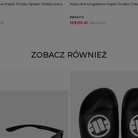
ve męski Prosto Splash Shield szara
Koszulka longsleeve męski Prosto Cres
PROSTO
zł
129,00 zł
164,00 zł
ZOBACZ RÓWNIEŻ