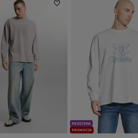
PRZECENA
PROMOCJA