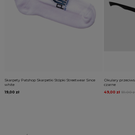
Skarpety Patshop Skarpetki Stópki Streetwear Since
Okulary przeciw
white
czarne
19,00 zł
49,00 zł
59,00 z