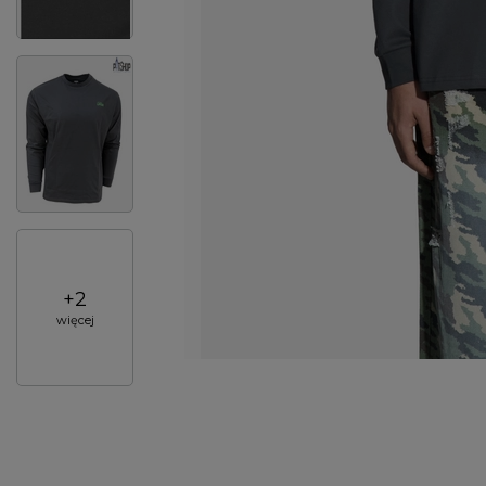
+
2
więcej