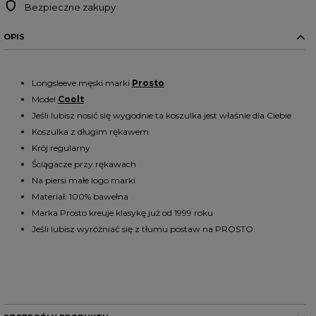
Bezpieczne zakupy
OPIS
Longsleeve męski marki
Prosto
Model
Coolt
Jeśli lubisz nosić się wygodnie ta koszulka jest właśnie dla Ciebie
Koszulka z długim rękawem
Krój regularny
Ściągacze przy rękawach
Na piersi małe logo marki
Materiał: 100% bawełna
Marka Prosto kreuje klasykę już od 1999 roku
Jeśli lubisz wyróżniać się z tłumu postaw na PROSTO.