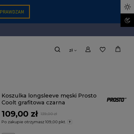
zł
Koszulka longsleeve męski Prosto
Coolt grafitowa czarna
109,00 zł
139,00 zł
Po zakupie otrzymasz
109,00 pkt.