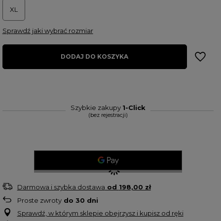
XL
Sprawdź jaki wybrać rozmiar
DODAJ DO KOSZYKA
Szybkie zakupy
1-Click
(bez rejestracji)
Darmowa i szybka dostawa
od
198,00 zł
Proste zwroty
do
30
dni
Sprawdź, w którym sklepie obejrzysz i kupisz od ręki