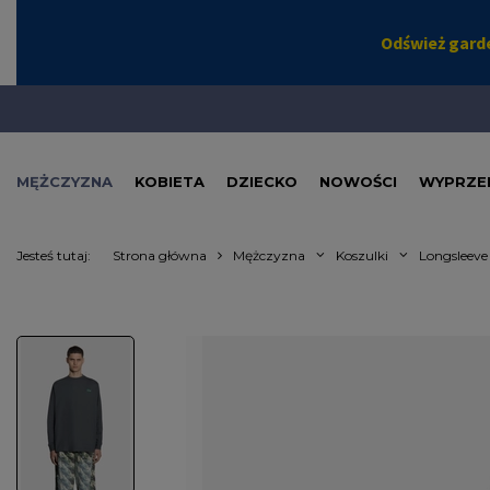
MĘŻCZYZNA
KOBIETA
DZIECKO
NOWOŚCI
WYPRZE
Jesteś tutaj:
Strona główna
Mężczyzna
Koszulki
Longsleeve