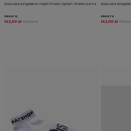
Koszulka longsleeve męski Prosto Splash Shield czarna
Koszulka longslee
PROSTO
PROSTO
142,00 zł
175,00 zł
142,00 zł
175,00 