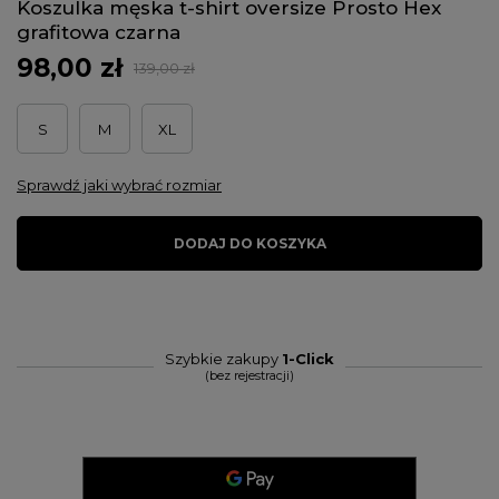
Koszulka męska t-shirt oversize Prosto Hex
grafitowa czarna
98,00 zł
139,00 zł
S
M
XL
Sprawdź jaki wybrać rozmiar
DODAJ DO KOSZYKA
Szybkie zakupy
1-Click
(bez rejestracji)