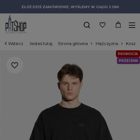
ZŁÓŻ DZIŚ ZAMÓWIENIE, WYŚLEMY W CIĄGU 2 DNI
Wstecz
Jesteś tutaj:
Strona główna
Mężczyzna
Koszul
PROMOCJA
PRZECENA