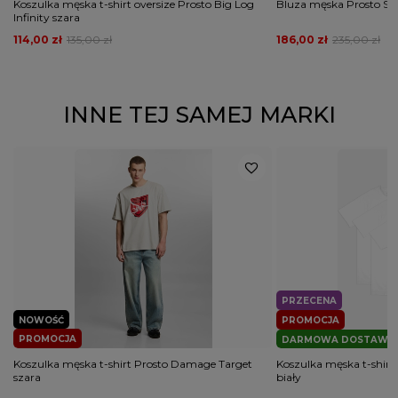
Koszulka męska t-shirt oversize Prosto Big Log
Bluza męska Prosto Shi
Infinity szara
114,00 zł
135,00 zł
186,00 zł
235,00 zł
INNE TEJ SAMEJ MARKI
PRZECENA
NOWOŚĆ
PROMOCJA
PROMOCJA
DARMOWA DOSTAWA
Koszulka męska t-shirt Prosto Damage Target
Koszulka męska t-shirt
szara
biały