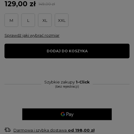
129,00 zł
149,00 zł
M
L
XL
XXL
Sprawdź jaki wybrać rozmiar
DODAJ DO KOSZYKA
Szybkie zakupy
1-Click
(bez rejestracji)
Darmowa i szybka dostawa
od
198,00 zł