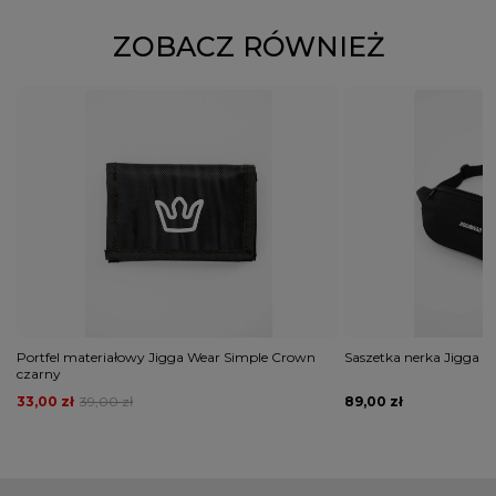
ZOBACZ RÓWNIEŻ
Portfel materiałowy Jigga Wear Simple Crown
Saszetka nerka Jigga 
czarny
33,00 zł
39,00 zł
89,00 zł