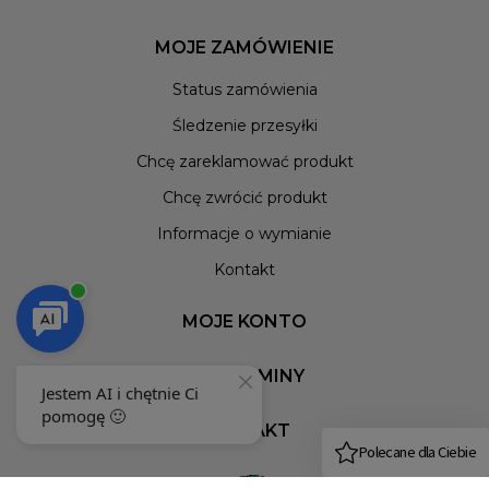
MOJE ZAMÓWIENIE
Status zamówienia
Śledzenie przesyłki
Chcę zareklamować produkt
Chcę zwrócić produkt
Informacje o wymianie
Kontakt
MOJE KONTO
REGULAMINY
KONTAKT