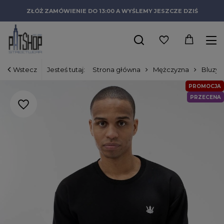
ZŁÓŻ ZAMÓWIENIE DO 13:00 A WYŚLEMY JESZCZE DZIŚ
Wstecz
Jesteś tutaj:
Strona główna
Mężczyzna
Bluzy
PROMOCJA
PRZECENA