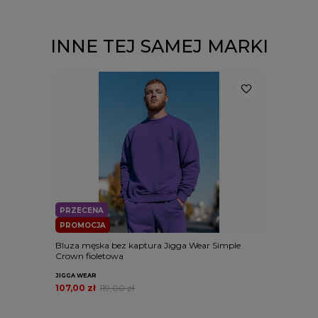
INNE TEJ SAMEJ MARKI
PRZECENA
PROMOCJA
Bluza męska bez kaptura Jigga Wear Simple
Crown fioletowa
JIGGA WEAR
107,00 zł
119,00 zł