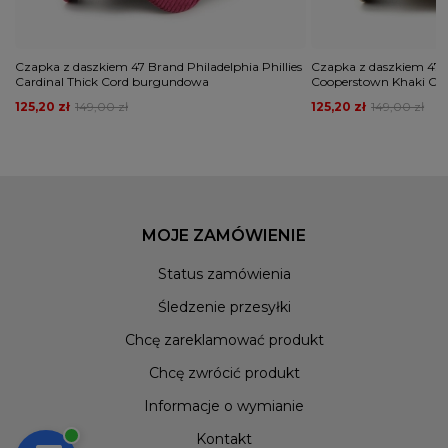
Czapka z daszkiem 47 Brand Philadelphia Phillies
Czapka z daszkiem 47 
Cardinal Thick Cord burgundowa
Cooperstown Khaki Cl
125,20 zł
149,00 zł
125,20 zł
149,00 zł
MOJE ZAMÓWIENIE
Status zamówienia
Śledzenie przesyłki
Chcę zareklamować produkt
Chcę zwrócić produkt
Informacje o wymianie
Kontakt