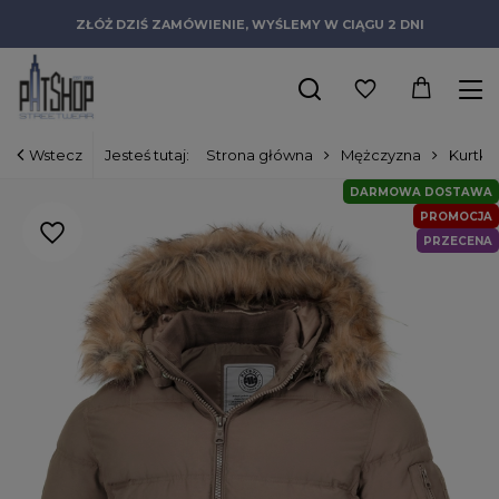
ZŁÓŻ DZIŚ ZAMÓWIENIE, WYŚLEMY W CIĄGU 2 DNI
Wstecz
Jesteś tutaj:
Strona główna
Mężczyzna
Kurtki
DARMOWA DOSTAWA
PROMOCJA
PRZECENA