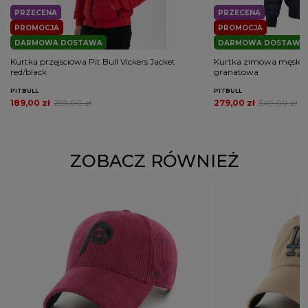
PRZECENA
PRZECENA
PROMOCJA
PROMOCJA
DARMOWA DOSTAWA
DARMOWA DOSTAWA
Kurtka przejsciowa Pit Bull Vickers Jacket
Kurtka zimowa męska Pi
red/black
granatowa
PITBULL
PITBULL
189,00 zł
299,00 zł
279,00 zł
349,00 zł
ZOBACZ RÓWNIEŻ