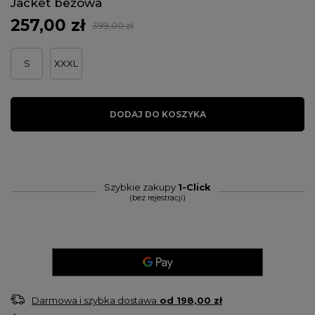
Jacket beżowa
257,00 zł
399,00 zł
S
XXXL
DODAJ DO KOSZYKA
Szybkie zakupy
1-Click
(bez rejestracji)
Darmowa i szybka dostawa
od
198,00 zł