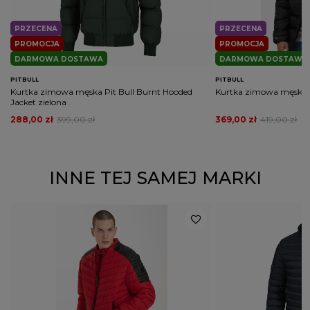
PRZECENA
PRZECENA
PROMOCJA
PROMOCJA
DARMOWA DOSTAWA
DARMOWA DOSTAWA
PITBULL
PITBULL
Kurtka zimowa męska Pit Bull Burnt Hooded
Kurtka zimowa męska P
Jacket zielona
288,00 zł
399,00 zł
369,00 zł
419,00 zł
INNE TEJ SAMEJ MARKI